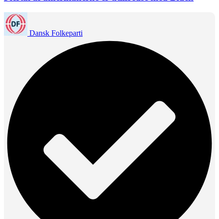
Dansk Folkeparti