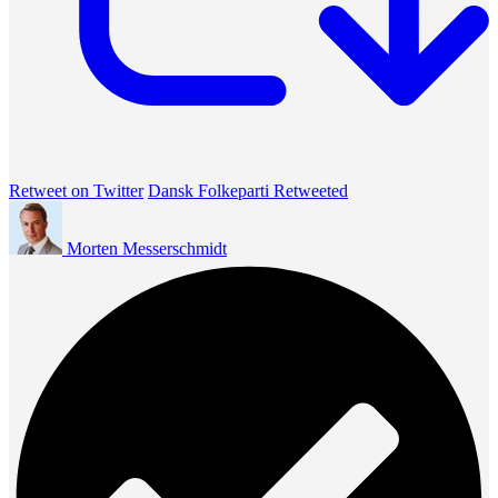
Retweet on Twitter
Dansk Folkeparti Retweeted
Morten Messerschmidt