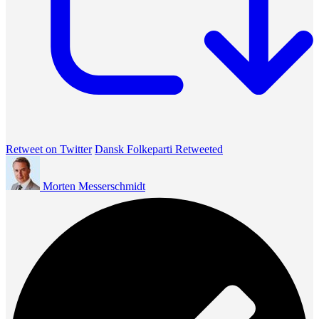
Retweet on Twitter
Dansk Folkeparti Retweeted
Morten Messerschmidt