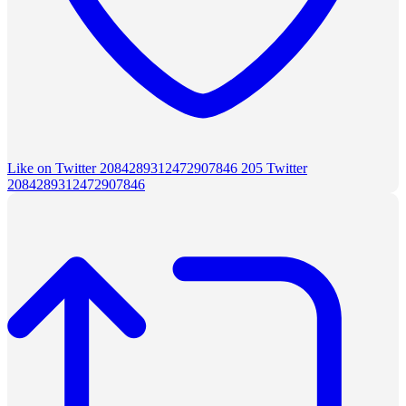
Like on Twitter 2084289312472907846
205
Twitter
2084289312472907846