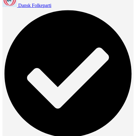
Dansk Folkeparti