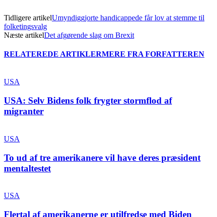
Tidligere artikel
Umyndiggjorte handicappede får lov at stemme til
folketingsvalg
Næste artikel
Det afgørende slag om Brexit
RELATEREDE ARTIKLER
MERE FRA FORFATTEREN
USA
USA: Selv Bidens folk frygter stormflod af
migranter
USA
To ud af tre amerikanere vil have deres præsident
mentaltestet
USA
Flertal af amerikanerne er utilfredse med Biden