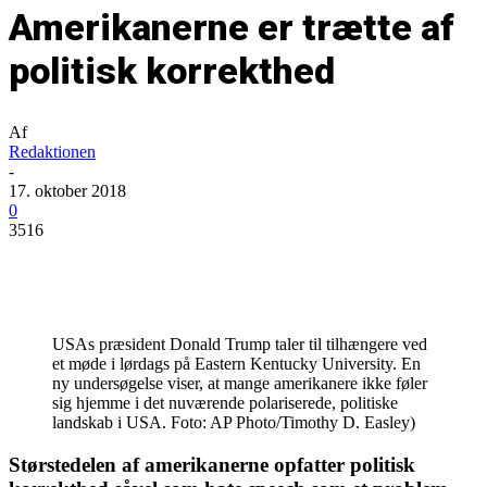
Amerikanerne er trætte af
politisk korrekthed
Af
Redaktionen
-
17. oktober 2018
0
3516
USAs præsident Donald Trump taler til tilhængere ved
et møde i lørdags på Eastern Kentucky University. En
ny undersøgelse viser, at mange amerikanere ikke føler
sig hjemme i det nuværende polariserede, politiske
landskab i USA. Foto: AP Photo/Timothy D. Easley)
Størstedelen af amerikanerne opfatter politisk