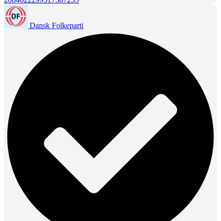
Dansk Folkeparti