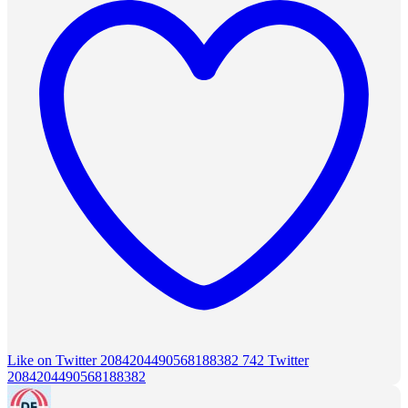
Like on Twitter 2084204490568188382
742
Twitter
2084204490568188382