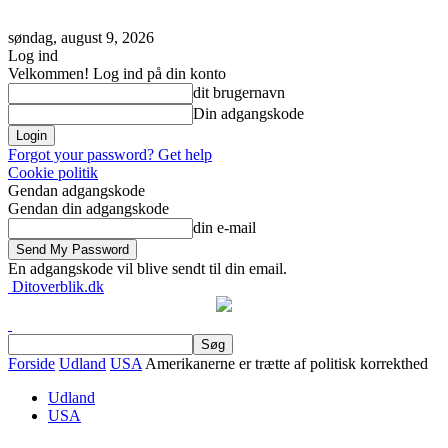
søndag, august 9, 2026
Log ind
Velkommen! Log ind på din konto
dit brugernavn
Din adgangskode
Forgot your password? Get help
Cookie politik
Gendan adgangskode
Gendan din adgangskode
din e-mail
En adgangskode vil blive sendt til din email.
Ditoverblik.dk
Forside
Udland
USA
Amerikanerne er trætte af politisk korrekthed
Udland
USA