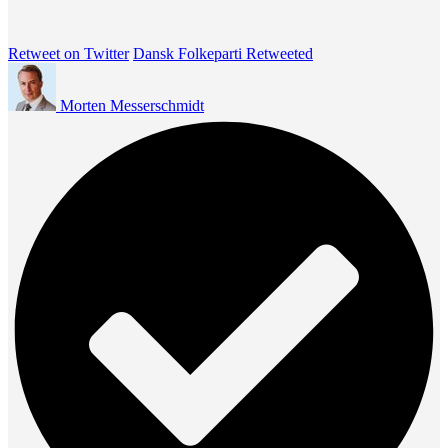
Retweet on Twitter
Dansk Folkeparti Retweeted
Morten Messerschmidt