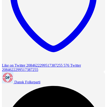
Like on Twitter 2084622299517387255
576
Twitter
2084622299517387255
Dansk Folkeparti