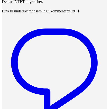
De har INTET at gøre her.
Link til underskriftindsamling i kommentarfeltet! ⬇️