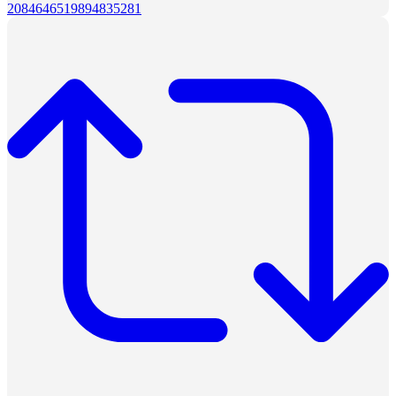
2084646519894835281