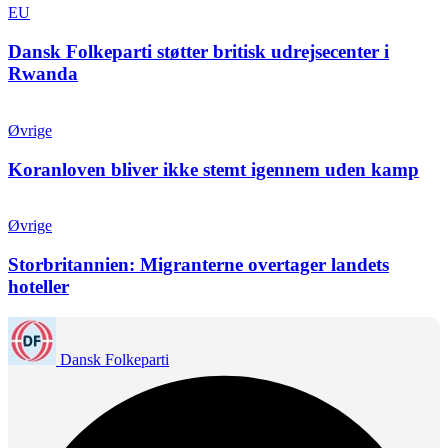
EU
Dansk Folkeparti støtter britisk udrejsecenter i
Rwanda
Øvrige
Koranloven bliver ikke stemt igennem uden kamp
Øvrige
Storbritannien: Migranterne overtager landets
hoteller
Dansk Folkeparti