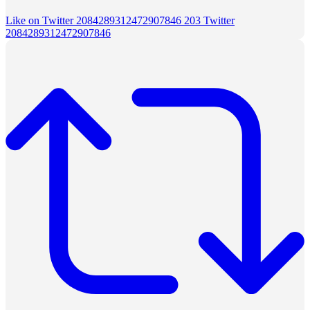
Like on Twitter 2084289312472907846
203
Twitter
2084289312472907846