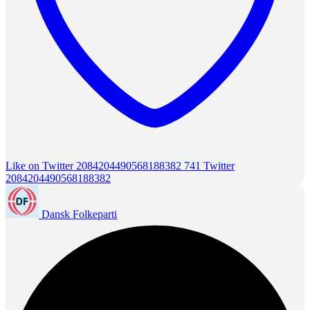
Like on Twitter 2084204490568188382
741
Twitter
2084204490568188382
Dansk Folkeparti