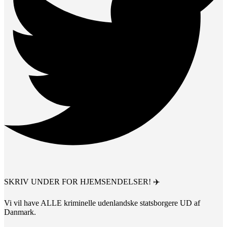
SKRIV UNDER FOR HJEMSENDELSER! ✈️
Vi vil have ALLE kriminelle udenlandske statsborgere UD af
Danmark.