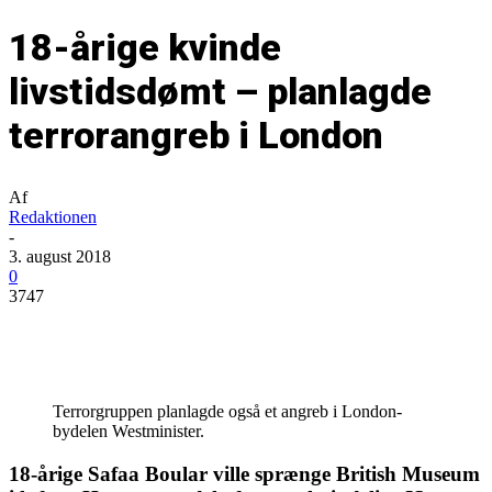
18-årige kvinde
livstidsdømt – planlagde
terrorangreb i London
Af
Redaktionen
-
3. august 2018
0
3747
Terrorgruppen planlagde også et angreb i London-
bydelen Westminister.
18-årige Safaa Boular ville sprænge British Museum