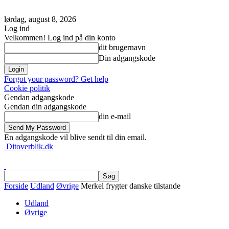
lørdag, august 8, 2026
Log ind
Velkommen! Log ind på din konto
dit brugernavn
Din adgangskode
Forgot your password? Get help
Cookie politik
Gendan adgangskode
Gendan din adgangskode
din e-mail
En adgangskode vil blive sendt til din email.
Ditoverblik.dk
Forside
Udland
Øvrige
Merkel frygter danske tilstande
Udland
Øvrige