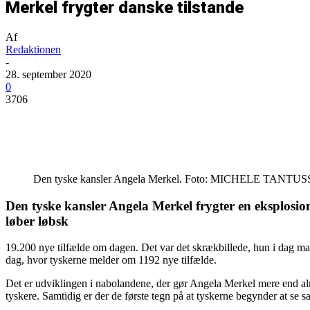
Merkel frygter danske tilstande
Af
Redaktionen
-
28. september 2020
0
3706
Del
Den tyske kansler Angela Merkel. Foto: MICHELE TANTUS
Den tyske kansler Angela Merkel frygter en eksplosion 
løber løbsk
19.200 nye tilfælde om dagen. Det var det skrækbillede, hun i dag mal
dag, hvor tyskerne melder om 1192 nye tilfælde.
Det er udviklingen i nabolandene, der gør Angela Merkel mere end almi
tyskere. Samtidig er der de første tegn på at tyskerne begynder at se