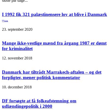
sidste par dage...
I 1992 fik 321 palæstinensere lov at blive i Danmark
–...
23. september 2020
Mange ikke-vestlige mænd fra årgang 1987 er dømt
for kriminalitet
12. november 2018
Danmark har tiltrådt Marrakech-aftalen – og det
forpligter, mener politisk kommentator
10. december 2018
DF forsøgte at få folkeafstemning om
udlændingepolitik i 2000