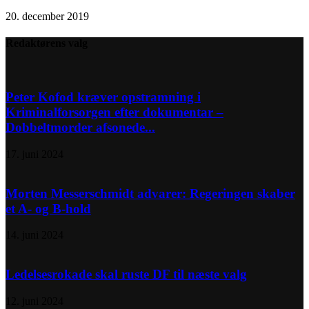
20. december 2019
Redaktørens valg
Peter Kofod kræver opstramning i
Kriminalforsorgen efter dokumentar –
Dobbeltmorder afsonede...
17. juni 2024
Morten Messerschmidt advarer: Regeringen skaber
et A- og B-hold
14. juni 2024
Ledelsesrokade skal ruste DF til næste valg
12. juni 2024