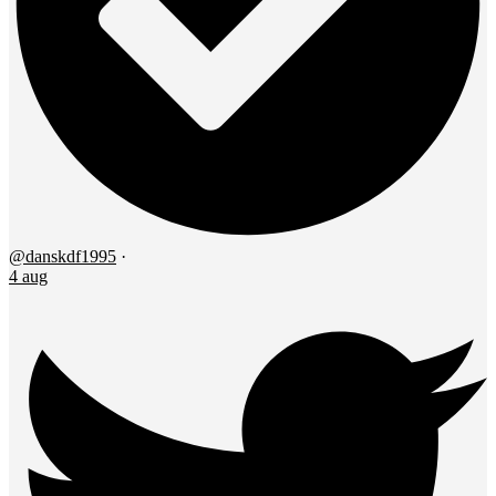
@danskdf1995
·
4 aug