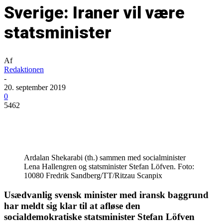
Sverige: Iraner vil være
statsminister
Af
Redaktionen
-
20. september 2019
0
5462
Ardalan Shekarabi (th.) sammen med socialminister
Lena Hallengren og statsminister Stefan Löfven. Foto:
10080 Fredrik Sandberg/TT/Ritzau Scanpix
Usædvanlig svensk minister med iransk baggrund
har meldt sig klar til at afløse den
socialdemokratiske statsminister Stefan Löfven