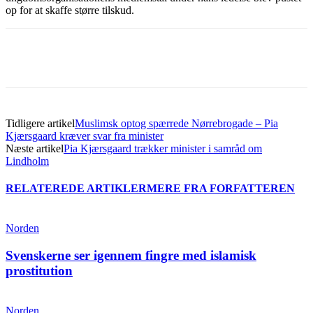
op for at skaffe større tilskud.
Tidligere artikel
Muslimsk optog spærrede Nørrebrogade – Pia
Kjærsgaard kræver svar fra minister
Næste artikel
Pia Kjærsgaard trækker minister i samråd om
Lindholm
RELATEREDE ARTIKLER
MERE FRA FORFATTEREN
Norden
Svenskerne ser igennem fingre med islamisk
prostitution
Norden