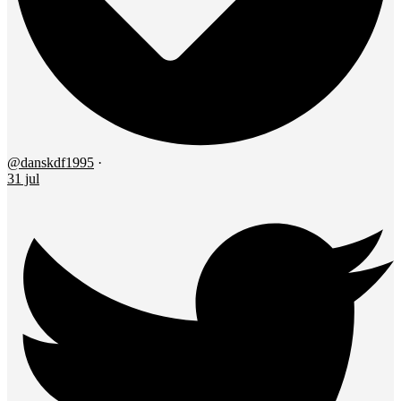
@danskdf1995
·
31 jul