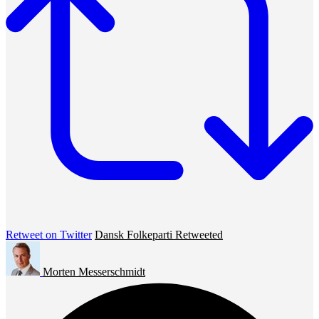
Retweet on Twitter
Dansk Folkeparti Retweeted
Morten Messerschmidt