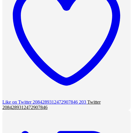
Like on Twitter 2084289312472907846
203
Twitter
2084289312472907846