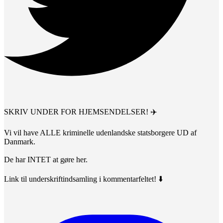
SKRIV UNDER FOR HJEMSENDELSER! ✈️
Vi vil have ALLE kriminelle udenlandske statsborgere UD af
Danmark.
De har INTET at gøre her.
Link til underskriftindsamling i kommentarfeltet! ⬇️