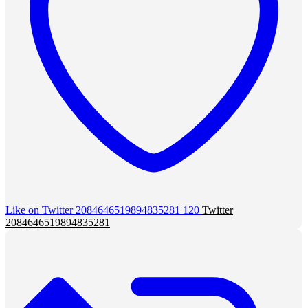
Like on Twitter 2084646519894835281
120
Twitter
2084646519894835281