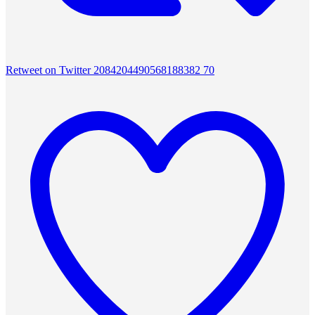
Retweet on Twitter 2084204490568188382
70