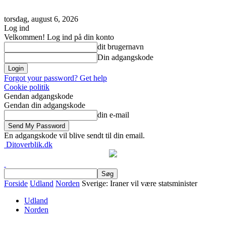
torsdag, august 6, 2026
Log ind
Velkommen! Log ind på din konto
dit brugernavn
Din adgangskode
Forgot your password? Get help
Cookie politik
Gendan adgangskode
Gendan din adgangskode
din e-mail
En adgangskode vil blive sendt til din email.
Ditoverblik.dk
Forside
Udland
Norden
Sverige: Iraner vil være statsminister
Udland
Norden