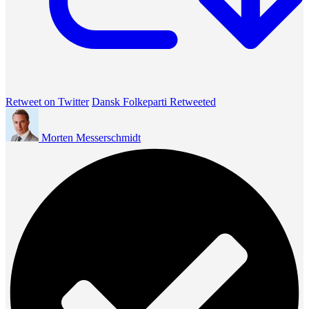
Retweet on Twitter
Dansk Folkeparti Retweeted
Morten Messerschmidt