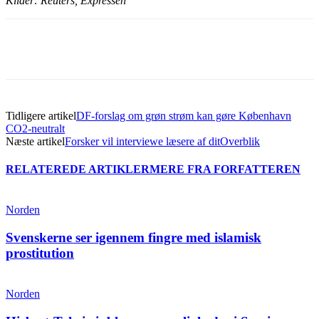
Kilder: Reuters, Expressen
Tidligere artikel
DF-forslag om grøn strøm kan gøre København
CO2-neutralt
Næste artikel
Forsker vil interviewe læsere af ditOverblik
RELATEREDE ARTIKLER
MERE FRA FORFATTEREN
Norden
Svenskerne ser igennem fingre med islamisk
prostitution
Norden