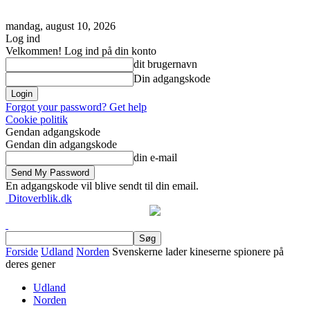
mandag, august 10, 2026
Log ind
Velkommen! Log ind på din konto
dit brugernavn
Din adgangskode
Forgot your password? Get help
Cookie politik
Gendan adgangskode
Gendan din adgangskode
din e-mail
En adgangskode vil blive sendt til din email.
Ditoverblik.dk
Forside
Udland
Norden
Svenskerne lader kineserne spionere på
deres gener
Udland
Norden