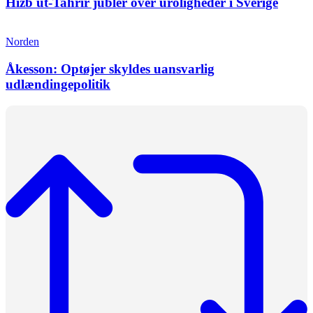
Hizb ut-Tahrir jubler over uroligheder i Sverige
Norden
Åkesson: Optøjer skyldes uansvarlig
udlændingepolitik