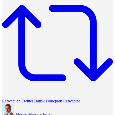
Retweet on Twitter
Dansk Folkeparti Retweeted
Morten Messerschmidt