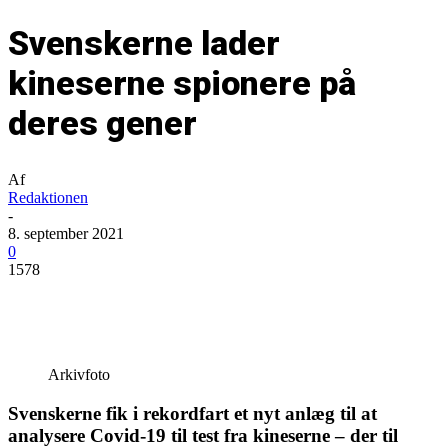
Svenskerne lader
kineserne spionere på
deres gener
Af
Redaktionen
-
8. september 2021
0
1578
Arkivfoto
Svenskerne fik i rekordfart et nyt anlæg til at
analysere Covid-19 til test fra kineserne – der til