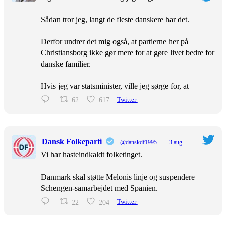
Sådan tror jeg, langt de fleste danskere har det.
Derfor undrer det mig også, at partierne her på
Christiansborg ikke gør mere for at gøre livet bedre for
danske familier.
Hvis jeg var statsminister, ville jeg sørge for, at
62
617
Twitter
Dansk Folkeparti
@danskdf1995
·
3 aug
Vi har hasteindkaldt folketinget.
Danmark skal støtte Melonis linje og suspendere
Schengen-samarbejdet med Spanien.
22
204
Twitter