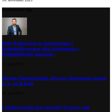
Redaktørens valg
Peter Kofod kræver opstramning i
Kriminalforsorgen efter dokumentar –
Dobbeltmorder afsonede...
17. juni 2024
Morten Messerschmidt advarer: Regeringen skaber
et A- og B-hold
14. juni 2024
Ledelsesrokade skal ruste DF til næste valg