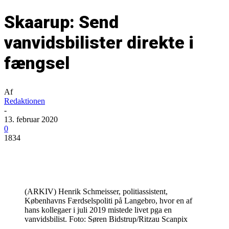
Skaarup: Send
vanvidsbilister direkte i
fængsel
Af
Redaktionen
-
13. februar 2020
0
1834
(ARKIV) Henrik Schmeisser, politiassistent,
Københavns Færdselspoliti på Langebro, hvor en af
hans kollegaer i juli 2019 mistede livet pga en
vanvidsbilist. Foto: Søren Bidstrup/Ritzau Scanpix