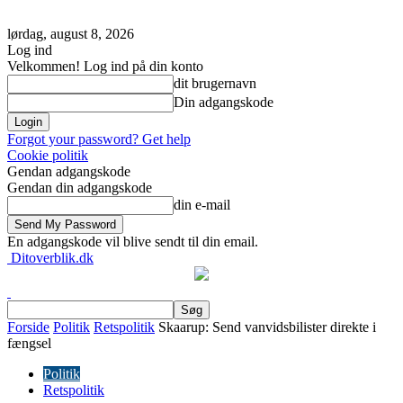
lørdag, august 8, 2026
Log ind
Velkommen! Log ind på din konto
dit brugernavn
Din adgangskode
Forgot your password? Get help
Cookie politik
Gendan adgangskode
Gendan din adgangskode
din e-mail
En adgangskode vil blive sendt til din email.
Ditoverblik.dk
Forside
Politik
Retspolitik
Skaarup: Send vanvidsbilister direkte i
fængsel
Politik
Retspolitik