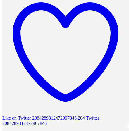
Like on Twitter 2084289312472907846
204
Twitter
2084289312472907846