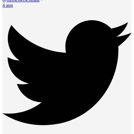
4 aug