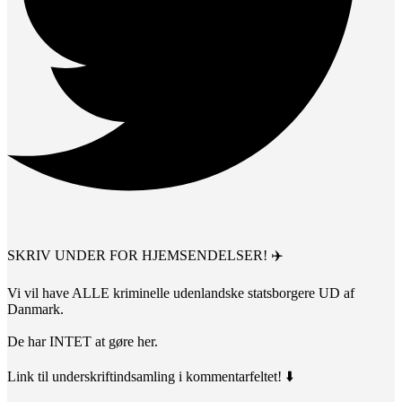
SKRIV UNDER FOR HJEMSENDELSER! ✈️
Vi vil have ALLE kriminelle udenlandske statsborgere UD af
Danmark.
De har INTET at gøre her.
Link til underskriftindsamling i kommentarfeltet! ⬇️