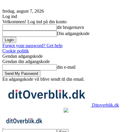
fredag, august 7, 2026
Log ind
Velkommen! Log ind på din konto
dit brugernavn
Din adgangskode
Forgot your password? Get help
Cookie politik
Gendan adgangskode
Gendan din adgangskode
din e-mail
En adgangskode vil blive sendt til din email.
Ditoverblik.dk