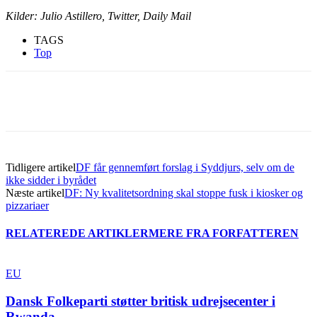
Kilder: Julio Astillero, Twitter, Daily Mail
TAGS
Top
Tidligere artikel
DF får gennemført forslag i Syddjurs, selv om de
ikke sidder i byrådet
Næste artikel
DF: Ny kvalitetsordning skal stoppe fusk i kiosker og
pizzariaer
RELATEREDE ARTIKLER
MERE FRA FORFATTEREN
EU
Dansk Folkeparti støtter britisk udrejsecenter i
Rwanda