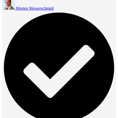
Morten Messerschmidt