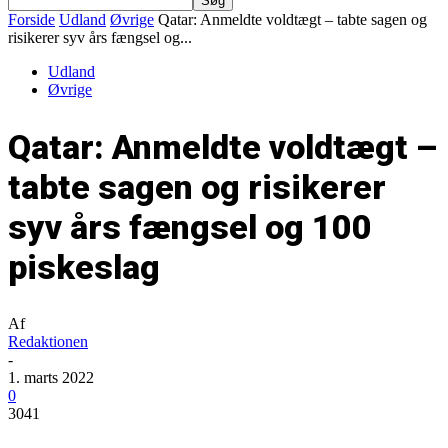
Forside
Udland
Øvrige
Qatar: Anmeldte voldtægt – tabte sagen og
risikerer syv års fængsel og...
Udland
Øvrige
Qatar: Anmeldte voldtægt –
tabte sagen og risikerer
syv års fængsel og 100
piskeslag
Af
Redaktionen
-
1. marts 2022
0
3041