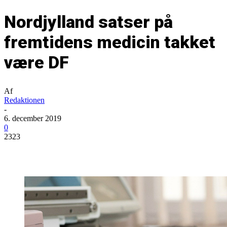
Nordjylland satser på
fremtidens medicin takket
være DF
Af
Redaktionen
-
6. december 2019
0
2323