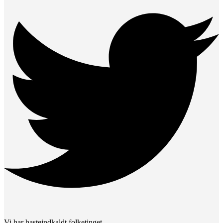
Vi har hasteindkaldt folketinget.