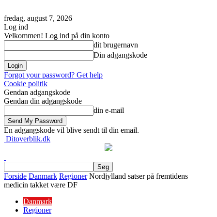
fredag, august 7, 2026
Log ind
Velkommen! Log ind på din konto
dit brugernavn
Din adgangskode
Forgot your password? Get help
Cookie politik
Gendan adgangskode
Gendan din adgangskode
din e-mail
En adgangskode vil blive sendt til din email.
Ditoverblik.dk
Forside
Danmark
Regioner
Nordjylland satser på fremtidens
medicin takket være DF
Danmark
Regioner