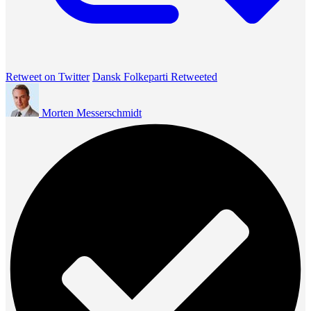
Retweet on Twitter
Dansk Folkeparti Retweeted
Morten Messerschmidt