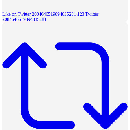
Like on Twitter 2084646519894835281
123
Twitter
2084646519894835281