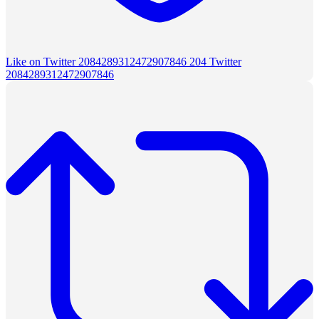
Like on Twitter 2084289312472907846
204
Twitter
2084289312472907846