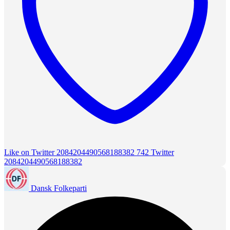
Like on Twitter 2084204490568188382
742
Twitter
2084204490568188382
Dansk Folkeparti