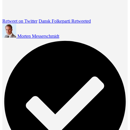
Retweet on Twitter
Dansk Folkeparti Retweeted
Morten Messerschmidt