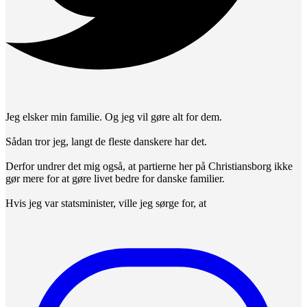
Jeg elsker min familie. Og jeg vil gøre alt for dem.
Sådan tror jeg, langt de fleste danskere har det.
Derfor undrer det mig også, at partierne her på Christiansborg ikke
gør mere for at gøre livet bedre for danske familier.
Hvis jeg var statsminister, ville jeg sørge for, at