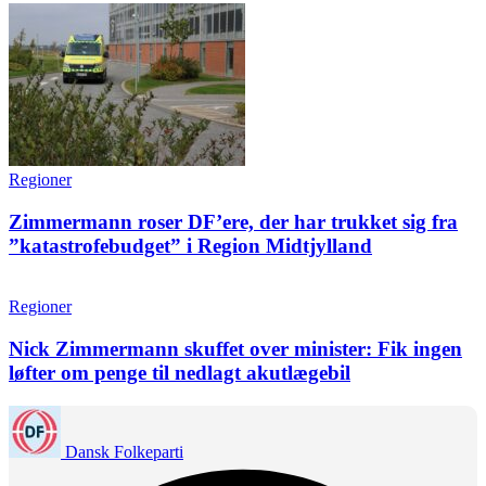
Regioner
Zimmermann roser DF’ere, der har trukket sig fra
”katastrofebudget” i Region Midtjylland
Regioner
Nick Zimmermann skuffet over minister: Fik ingen
løfter om penge til nedlagt akutlægebil
Dansk Folkeparti