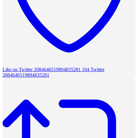
Like on Twitter 2084646519894835281
104
Twitter
2084646519894835281