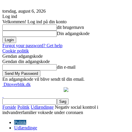
torsdag, august 6, 2026
Log ind
Velkommen! Log ind på din konto
dit brugernavn
Din adgangskode
Forgot your password? Get help
Cookie politik
Gendan adgangskode
Gendan din adgangskode
din e-mail
En adgangskode vil blive sendt til din email.
Ditoverblik.dk
Forside
Politik
Udlændinge
Negativ social kontrol i
indvandrerfamilier voksede under coronaen
Politik
Udlændinge