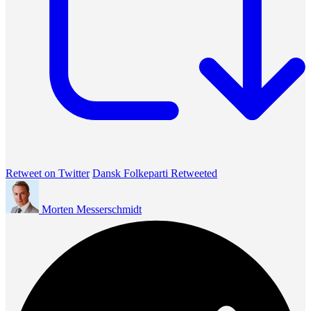
Retweet on Twitter
Dansk Folkeparti Retweeted
Morten Messerschmidt