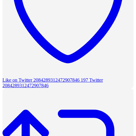
Like on Twitter 2084289312472907846
197
Twitter
2084289312472907846