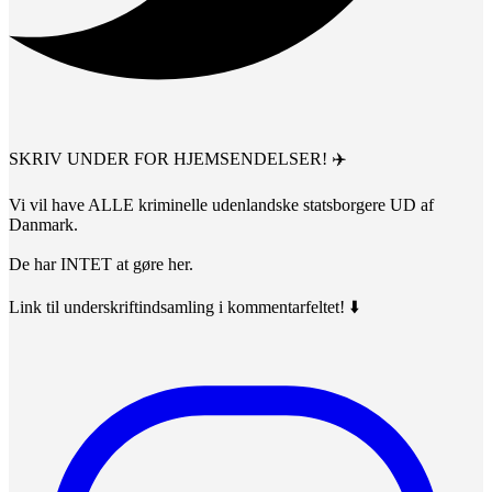
SKRIV UNDER FOR HJEMSENDELSER! ✈️
Vi vil have ALLE kriminelle udenlandske statsborgere UD af
Danmark.
De har INTET at gøre her.
Link til underskriftindsamling i kommentarfeltet! ⬇️