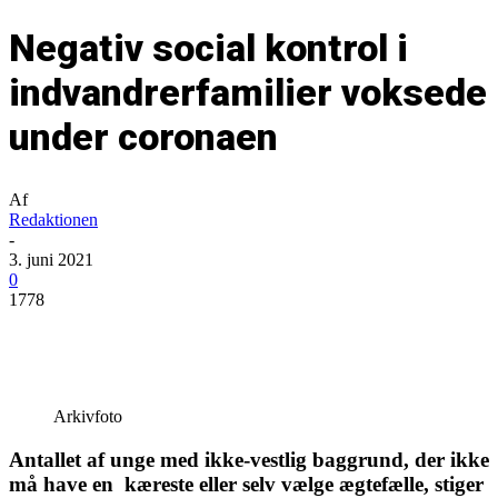
Negativ social kontrol i
indvandrerfamilier voksede
under coronaen
Af
Redaktionen
-
3. juni 2021
0
1778
Arkivfoto
Antallet af unge med ikke-vestlig baggrund, der ikke
må have en kæreste eller selv vælge ægtefælle, stiger