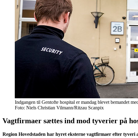
Indgangen til Gentofte hospital er mandag blevet bemandet med 
Foto: Niels Christian Vilmann/Ritzau Scanpix
Vagtfirmaer sættes ind mod tyverier på ho
Region Hovedstaden har hyret eksterne vagtfirmaer efter tyveri a