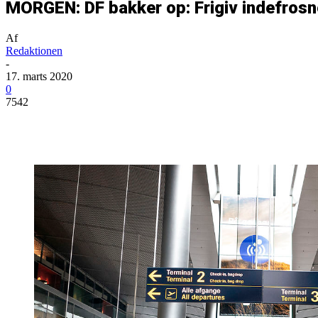
MORGEN: DF bakker op: Frigiv indefrosn
Af
Redaktionen
-
17. marts 2020
0
7542
Del