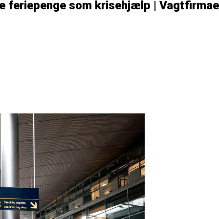
e feriepenge som krisehjælp | Vagtfirmae