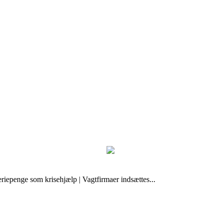
epenge som krisehjælp | Vagtfirmaer indsættes...