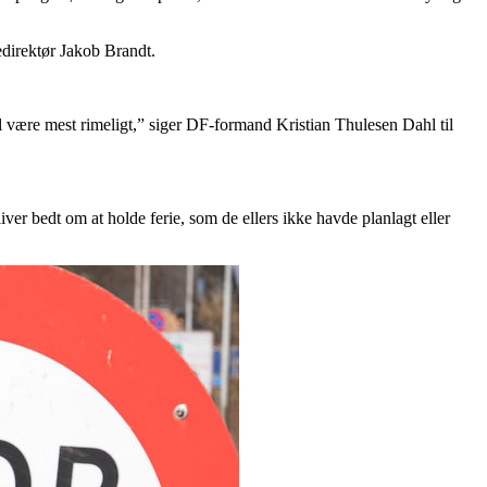
cedirektør Jakob Brandt.
 vil være mest rimeligt,” siger DF-formand Kristian Thulesen Dahl til
er bedt om at holde ferie, som de ellers ikke havde planlagt eller