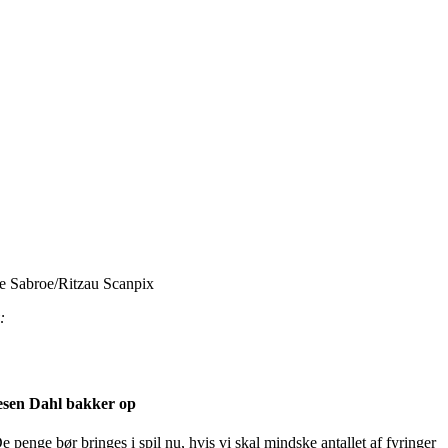
te Sabroe/Ritzau Scanpix
:
lesen Dahl bakker op
e penge bør bringes i spil nu, hvis vi skal mindske antallet af fyringer