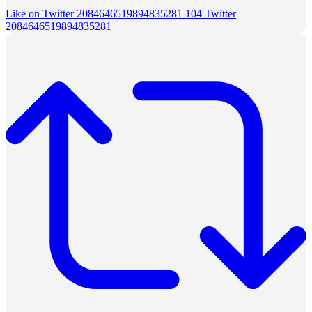
Like on Twitter 2084646519894835281
104
Twitter
2084646519894835281