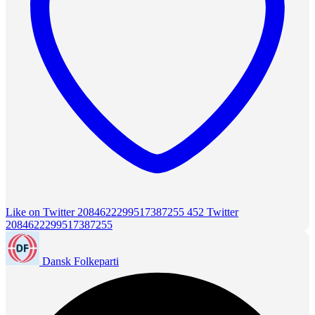
Like on Twitter 2084622299517387255
452
Twitter
2084622299517387255
Dansk Folkeparti