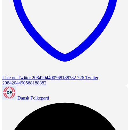
Like on Twitter 2084204490568188382
726
Twitter
2084204490568188382
Dansk Folkeparti