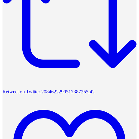
Retweet on Twitter 2084622299517387255
42