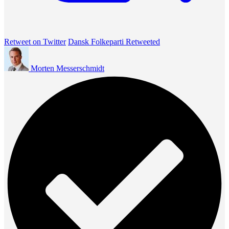
Retweet on Twitter
Dansk Folkeparti Retweeted
Morten Messerschmidt