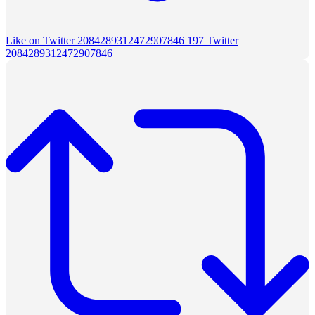
Like on Twitter 2084289312472907846
197
Twitter
2084289312472907846