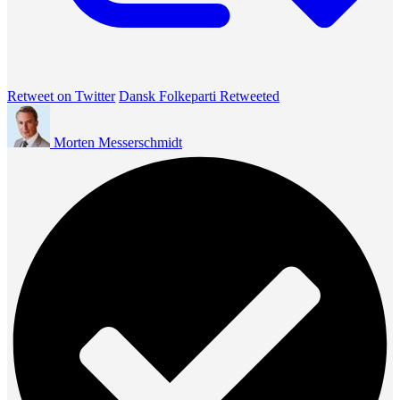
Retweet on Twitter
Dansk Folkeparti Retweeted
Morten Messerschmidt