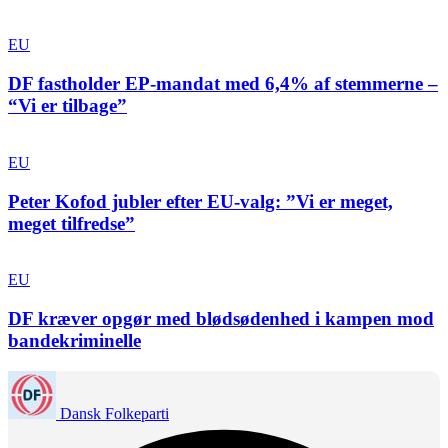
EU
DF fastholder EP-mandat med 6,4% af stemmerne –
“Vi er tilbage”
EU
Peter Kofod jubler efter EU-valg: ”Vi er meget,
meget tilfredse”
EU
DF kræver opgør med blødsødenhed i kampen mod
bandekriminelle
Dansk Folkeparti