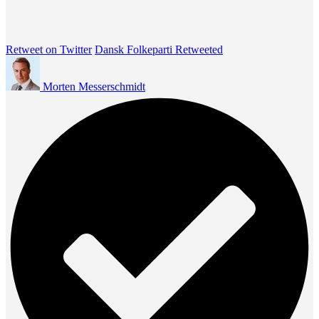
Retweet on Twitter
Dansk Folkeparti Retweeted
Morten Messerschmidt