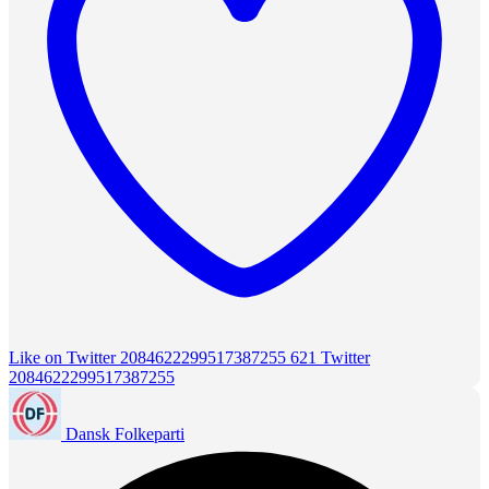
Like on Twitter 2084622299517387255
621
Twitter
2084622299517387255
Dansk Folkeparti