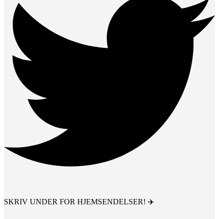
SKRIV UNDER FOR HJEMSENDELSER! ✈️