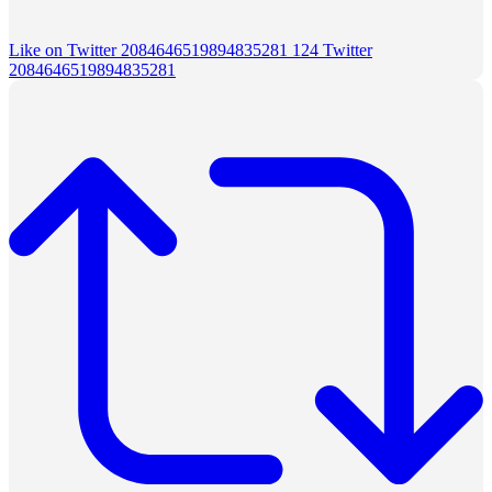
Like on Twitter 2084646519894835281
124
Twitter
2084646519894835281