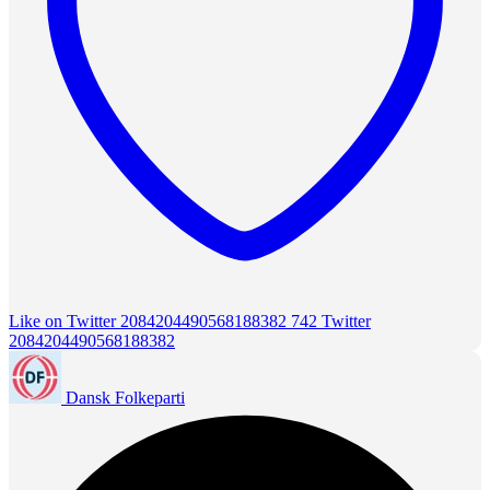
Like on Twitter 2084204490568188382
742
Twitter
2084204490568188382
Dansk Folkeparti