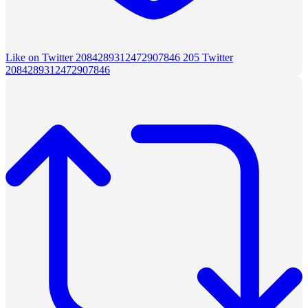
Like on Twitter 2084289312472907846
205
Twitter
2084289312472907846