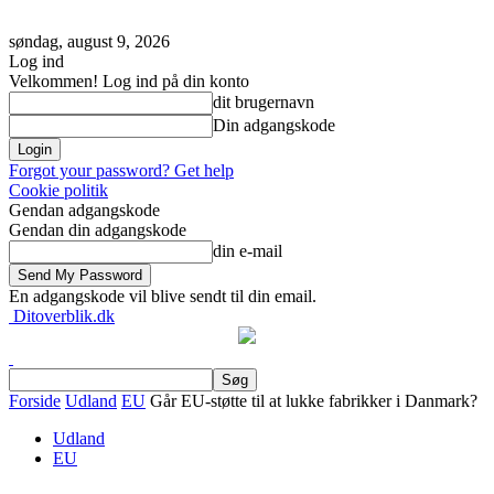
søndag, august 9, 2026
Log ind
Velkommen! Log ind på din konto
dit brugernavn
Din adgangskode
Forgot your password? Get help
Cookie politik
Gendan adgangskode
Gendan din adgangskode
din e-mail
En adgangskode vil blive sendt til din email.
Ditoverblik.dk
Forside
Udland
EU
Går EU-støtte til at lukke fabrikker i Danmark?
Udland
EU