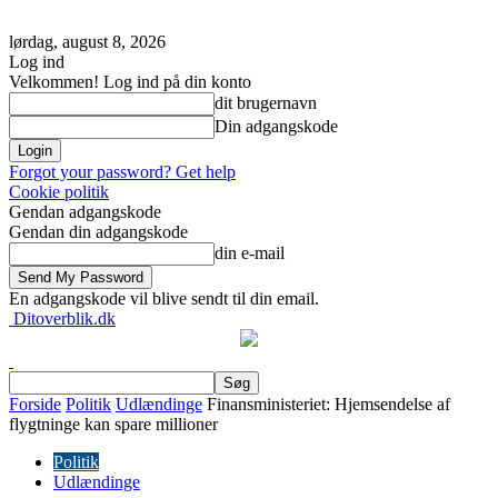
lørdag, august 8, 2026
Log ind
Velkommen! Log ind på din konto
dit brugernavn
Din adgangskode
Forgot your password? Get help
Cookie politik
Gendan adgangskode
Gendan din adgangskode
din e-mail
En adgangskode vil blive sendt til din email.
Ditoverblik.dk
Forside
Politik
Udlændinge
Finansministeriet: Hjemsendelse af
flygtninge kan spare millioner
Politik
Udlændinge