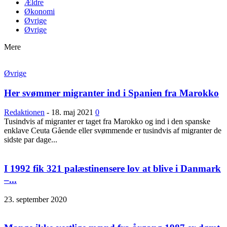
Ældre
Økonomi
Øvrige
Øvrige
Mere
Øvrige
Her svømmer migranter ind i Spanien fra Marokko
Redaktionen
-
18. maj 2021
0
Tusindvis af migranter er taget fra Marokko og ind i den spanske
enklave Ceuta Gående eller svømmende er tusindvis af migranter de
sidste par dage...
I 1992 fik 321 palæstinensere lov at blive i Danmark
–...
23. september 2020