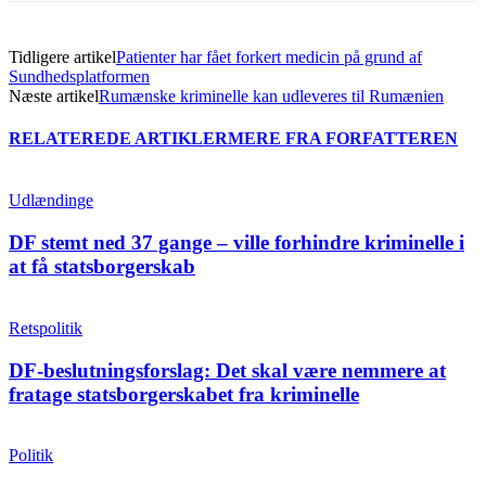
Tidligere artikel
Patienter har fået forkert medicin på grund af
Sundhedsplatformen
Næste artikel
Rumænske kriminelle kan udleveres til Rumænien
RELATEREDE ARTIKLER
MERE FRA FORFATTEREN
Udlændinge
DF stemt ned 37 gange – ville forhindre kriminelle i
at få statsborgerskab
Retspolitik
DF-beslutningsforslag: Det skal være nemmere at
fratage statsborgerskabet fra kriminelle
Politik