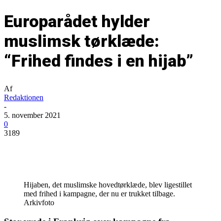
Europarådet hylder
muslimsk tørklæde:
“Frihed findes i en hijab”
Af
Redaktionen
-
5. november 2021
0
3189
Hijaben, det muslimske hovedtørklæde, blev ligestillet
med frihed i kampagne, der nu er trukket tilbage.
Arkivfoto