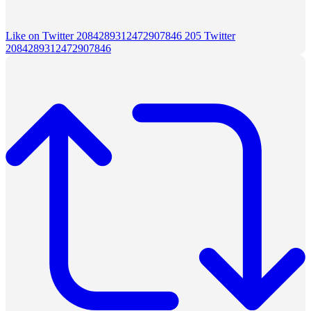
Like on Twitter 2084289312472907846
205
Twitter
2084289312472907846