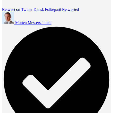
Retweet on Twitter
Dansk Folkeparti Retweeted
Morten Messerschmidt