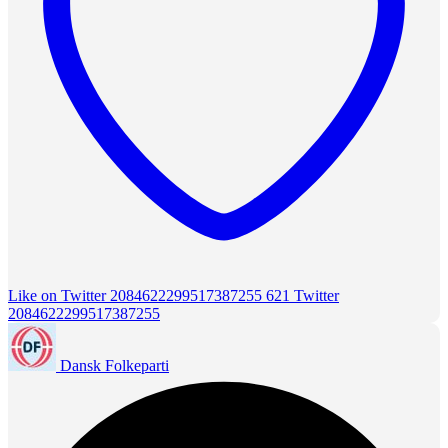
Like on Twitter 2084622299517387255
621
Twitter
2084622299517387255
Dansk Folkeparti