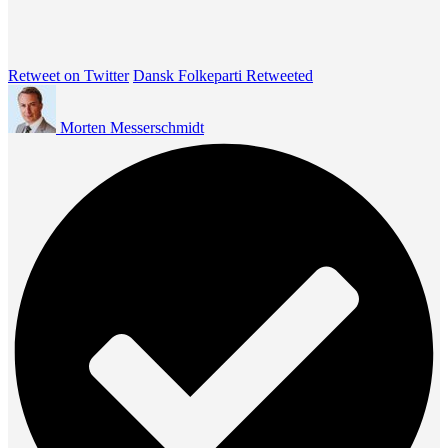
Retweet on Twitter
Dansk Folkeparti Retweeted
Morten Messerschmidt