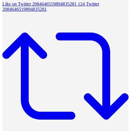
Like on Twitter 2084646519894835281
124
Twitter
2084646519894835281