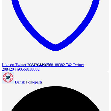
Like on Twitter 2084204490568188382
742
Twitter
2084204490568188382
Dansk Folkeparti