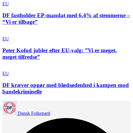
EU
DF fastholder EP-mandat med 6,4% af stemmerne –
“Vi er tilbage”
EU
Peter Kofod jubler efter EU-valg: ”Vi er meget,
meget tilfredse”
EU
DF kræver opgør med blødsødenhed i kampen mod
bandekriminelle
Dansk Folkeparti