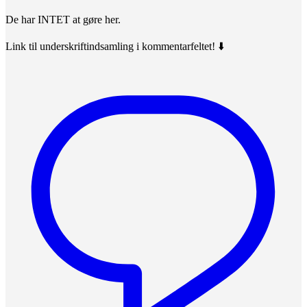
De har INTET at gøre her.
Link til underskriftindsamling i kommentarfeltet! ⬇️