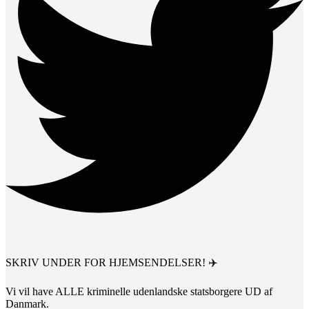
SKRIV UNDER FOR HJEMSENDELSER! ✈️
Vi vil have ALLE kriminelle udenlandske statsborgere UD af
Danmark.