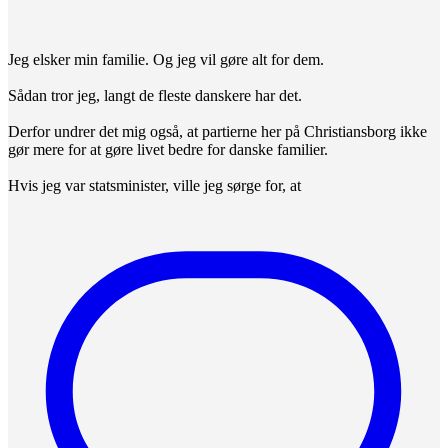
Jeg elsker min familie. Og jeg vil gøre alt for dem.
Sådan tror jeg, langt de fleste danskere har det.
Derfor undrer det mig også, at partierne her på Christiansborg ikke
gør mere for at gøre livet bedre for danske familier.
Hvis jeg var statsminister, ville jeg sørge for, at