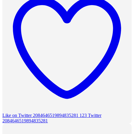
Like on Twitter 2084646519894835281
123
Twitter
2084646519894835281