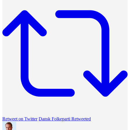
Retweet on Twitter
Dansk Folkeparti Retweeted