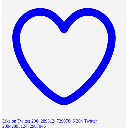
Like on Twitter 2084289312472907846
204
Twitter
2084289312472907846