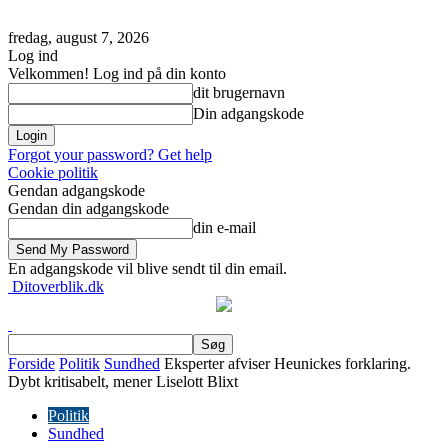
fredag, august 7, 2026
Log ind
Velkommen! Log ind på din konto
dit brugernavn
Din adgangskode
Forgot your password? Get help
Cookie politik
Gendan adgangskode
Gendan din adgangskode
din e-mail
En adgangskode vil blive sendt til din email.
Ditoverblik.dk
Forside
Politik
Sundhed
Eksperter afviser Heunickes forklaring.
Dybt kritisabelt, mener Liselott Blixt
Politik
Sundhed