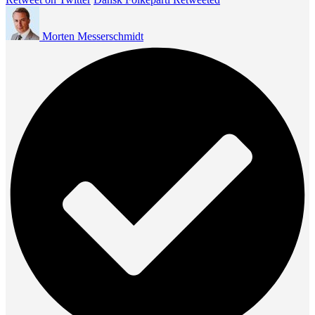
Morten Messerschmidt