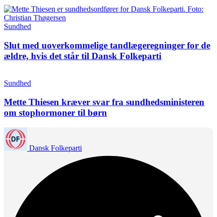
Sundhed
Slut med uoverkommelige tandlægeregninger for de
ældre, hvis det står til Dansk Folkeparti
Sundhed
Mette Thiesen kræver svar fra sundhedsministeren
om stophormoner til børn
Dansk Folkeparti