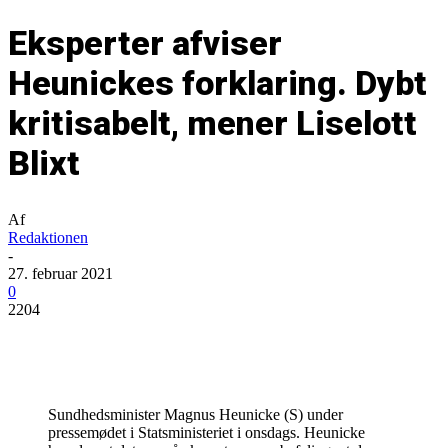
Eksperter afviser
Heunickes forklaring. Dybt
kritisabelt, mener Liselott
Blixt
Af
Redaktionen
-
27. februar 2021
0
2204
Sundhedsminister Magnus Heunicke (S) under
pressemødet i Statsministeriet i onsdags. Heunicke