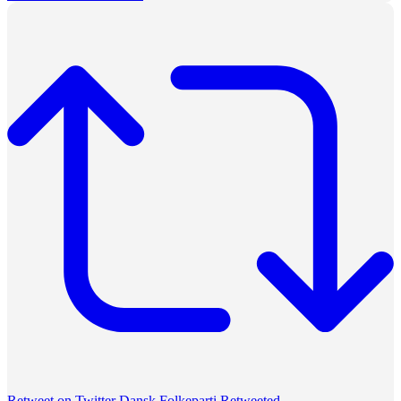
Retweet on Twitter
Dansk Folkeparti Retweeted