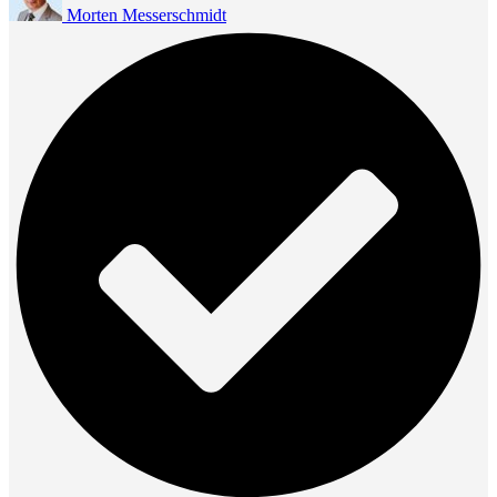
Morten Messerschmidt