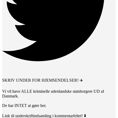
SKRIV UNDER FOR HJEMSENDELSER! ✈️
Vi vil have ALLE kriminelle udenlandske statsborgere UD af
Danmark.
De har INTET at gøre her.
Link til underskriftindsamling i kommentarfeltet! ⬇️