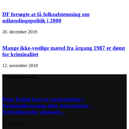
DF forsøgte at få folkeafstemning om
udlændingepolitik i 2000
20. december 2019
Mange ikke-vestlige mænd fra årgang 1987 er dømt
for kriminalitet
12. november 2018
Redaktørens valg
Peter Kofod kræver opstramning i
Kriminalforsorgen efter dokumentar –
Dobbeltmorder afsonede...
17. juni 2024