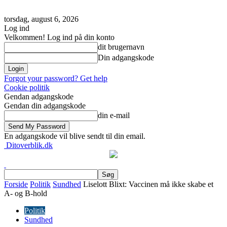
torsdag, august 6, 2026
Log ind
Velkommen! Log ind på din konto
dit brugernavn
Din adgangskode
Forgot your password? Get help
Cookie politik
Gendan adgangskode
Gendan din adgangskode
din e-mail
En adgangskode vil blive sendt til din email.
Ditoverblik.dk
Forside
Politik
Sundhed
Liselott Blixt: Vaccinen må ikke skabe et
A- og B-hold
Politik
Sundhed