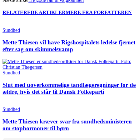
Næste artikel
Tre gode råd til valgkampen
RELATEREDE ARTIKLER
MERE FRA FORFATTEREN
Sundhed
Mette Thiesen vil have Rigshospitalets ledelse fjernet
efter sag om skimmelsvamp
Sundhed
Slut med uoverkommelige tandlægeregninger for de
ældre, hvis det står til Dansk Folkeparti
Sundhed
Mette Thiesen kræver svar fra sundhedsministeren
om stophormoner til børn