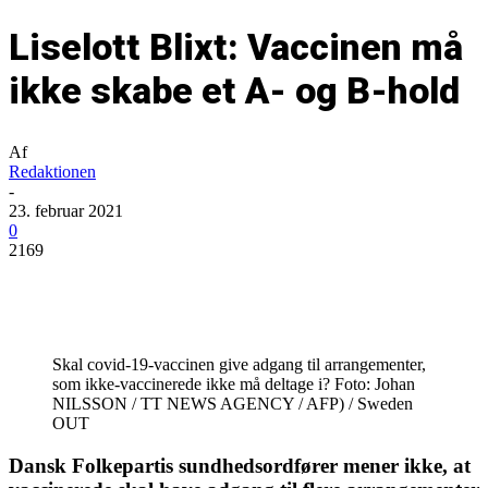
Liselott Blixt: Vaccinen må
ikke skabe et A- og B-hold
Af
Redaktionen
-
23. februar 2021
0
2169
Skal covid-19-vaccinen give adgang til arrangementer,
som ikke-vaccinerede ikke må deltage i? Foto: Johan
NILSSON / TT NEWS AGENCY / AFP) / Sweden
OUT
Dansk Folkepartis sundhedsordfører mener ikke, at