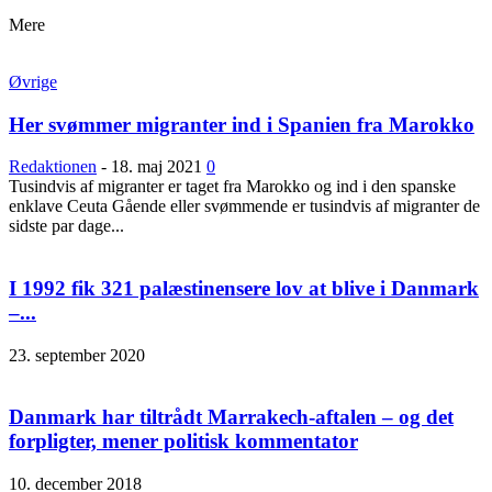
Mere
Øvrige
Her svømmer migranter ind i Spanien fra Marokko
Redaktionen
-
18. maj 2021
0
Tusindvis af migranter er taget fra Marokko og ind i den spanske
enklave Ceuta Gående eller svømmende er tusindvis af migranter de
sidste par dage...
I 1992 fik 321 palæstinensere lov at blive i Danmark
–...
23. september 2020
Danmark har tiltrådt Marrakech-aftalen – og det
forpligter, mener politisk kommentator
10. december 2018