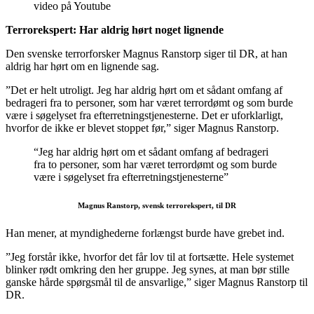
video på Youtube
Terrorekspert: Har aldrig hørt noget lignende
Den svenske terrorforsker Magnus Ranstorp siger til DR, at han
aldrig har hørt om en lignende sag.
”Det er helt utroligt. Jeg har aldrig hørt om et sådant omfang af
bedrageri fra to personer, som har været terrordømt og som burde
være i søgelyset fra efterretningstjenesterne. Det er uforklarligt,
hvorfor de ikke er blevet stoppet før,” siger Magnus Ranstorp.
“Jeg har aldrig hørt om et sådant omfang af bedrageri
fra to personer, som har været terrordømt og som burde
være i søgelyset fra efterretningstjenesterne”
Magnus Ranstorp, svensk terrorekspert, til DR
Han mener, at myndighederne forlængst burde have grebet ind.
”Jeg forstår ikke, hvorfor det får lov til at fortsætte. Hele systemet
blinker rødt omkring den her gruppe. Jeg synes, at man bør stille
ganske hårde spørgsmål til de ansvarlige,” siger Magnus Ranstorp til
DR.