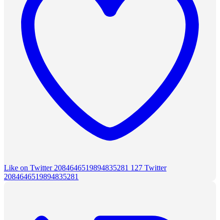
Like on Twitter 2084646519894835281
127
Twitter
2084646519894835281