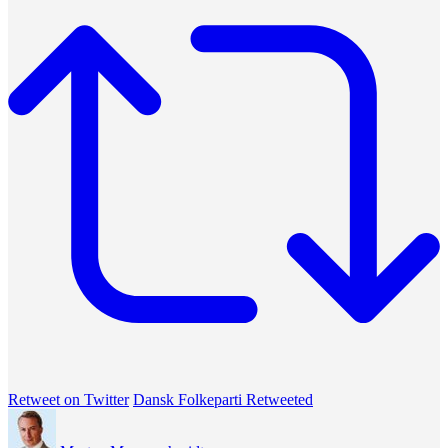
Retweet on Twitter
Dansk Folkeparti Retweeted