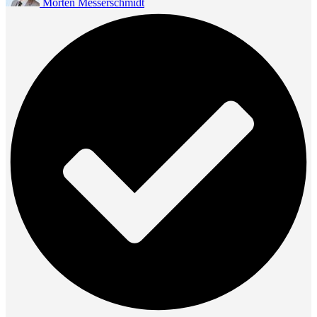
Morten Messerschmidt