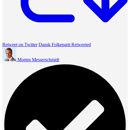
Retweet on Twitter
Dansk Folkeparti Retweeted
Morten Messerschmidt