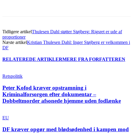
Tidligere artikel
Thulesen Dahl støtter Støjberg: Rigsret er ude af
proportioner
Næste artikel
Kristian Thulesen Dahl: Inger Støjberg er velkommen i
DF
RELATEREDE ARTIKLER
MERE FRA FORFATTEREN
Retspolitik
Peter Kofod kræver opstramning i
Kriminalforsorgen efter dokumentar –
Dobbeltmorder afsonede hjemme uden fodlænke
EU
DF kræver opgør med blødsødenhed i kampen mod