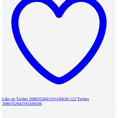
Like on Twitter 2086352841191436636
122
Twitter
2086352841191436636