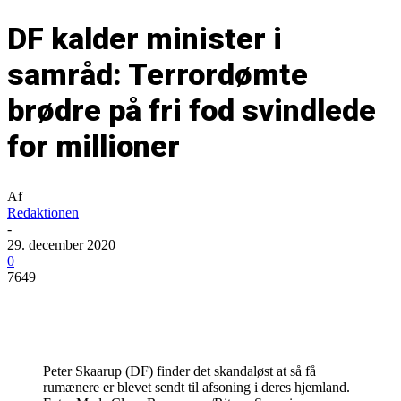
DF kalder minister i
samråd: Terrordømte
brødre på fri fod svindlede
for millioner
Af
Redaktionen
-
29. december 2020
0
7649
Peter Skaarup (DF) finder det skandaløst at så få
rumænere er blevet sendt til afsoning i deres hjemland.