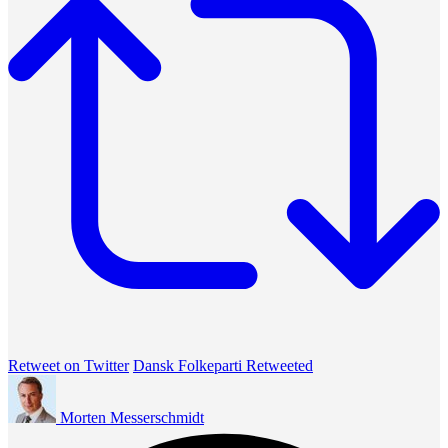
Retweet on Twitter
Dansk Folkeparti Retweeted
Morten Messerschmidt