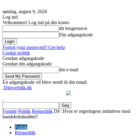
søndag, august 9, 2026
Log ind
Velkommen! Log ind på din konto
dit brugernavn
Din adgangskode
Forgot your password? Get help
Cookie politik
Gendan adgangskode
Gendan din adgangskode
din e-mail
En adgangskode vil blive sendt til din email.
Ditoverblik.dk
Forside
Politik
Retspolitik
DF: Hvor er regeringens initiativer mod
bandekriminalitet?
Politik
Retspolitik