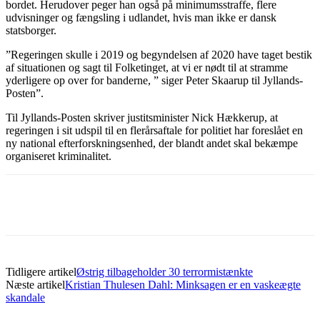
bordet. Herudover peger han også på minimumsstraffe, flere
udvisninger og fængsling i udlandet, hvis man ikke er dansk
statsborger.
”Regeringen skulle i 2019 og begyndelsen af 2020 have taget bestik
af situationen og sagt til Folketinget, at vi er nødt til at stramme
yderligere op over for banderne, ” siger Peter Skaarup til Jyllands-
Posten”.
Til Jyllands-Posten skriver justitsminister Nick Hækkerup, at
regeringen i sit udspil til en flerårsaftale for politiet har foreslået en
ny national efterforskningsenhed, der blandt andet skal bekæmpe
organiseret kriminalitet.
Tidligere artikel
Østrig tilbageholder 30 terrormistænkte
Næste artikel
Kristian Thulesen Dahl: Minksagen er en vaskeægte
skandale