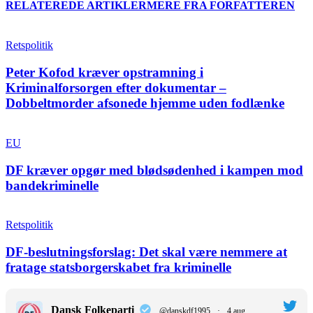
RELATEREDE ARTIKLER
MERE FRA FORFATTEREN
Retspolitik
Peter Kofod kræver opstramning i
Kriminalforsorgen efter dokumentar –
Dobbeltmorder afsonede hjemme uden fodlænke
EU
DF kræver opgør med blødsødenhed i kampen mod
bandekriminelle
Retspolitik
DF-beslutningsforslag: Det skal være nemmere at
fratage statsborgerskabet fra kriminelle
Dansk Folkeparti
@danskdf1995
·
4 aug