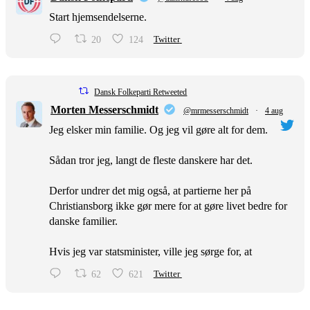
Start hjemsendelserne.
20
124
Twitter
Dansk Folkeparti Retweeted
Morten Messerschmidt
@mrmesserschmidt
·
4 aug
Jeg elsker min familie. Og jeg vil gøre alt for dem.
Sådan tror jeg, langt de fleste danskere har det.
Derfor undrer det mig også, at partierne her på
Christiansborg ikke gør mere for at gøre livet bedre for
danske familier.
Hvis jeg var statsminister, ville jeg sørge for, at
62
621
Twitter