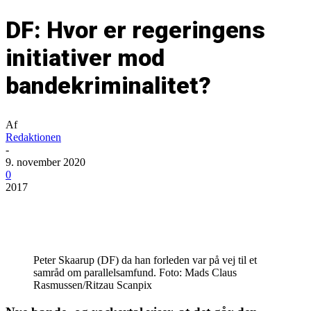
DF: Hvor er regeringens
initiativer mod
bandekriminalitet?
Af
Redaktionen
-
9. november 2020
0
2017
Peter Skaarup (DF) da han forleden var på vej til et
samråd om parallelsamfund. Foto: Mads Claus
Rasmussen/Ritzau Scanpix