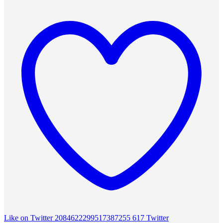
Like on Twitter 2084622299517387255
617
Twitter