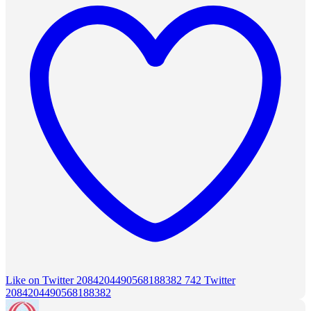
Like on Twitter 2084204490568188382
742
Twitter
2084204490568188382