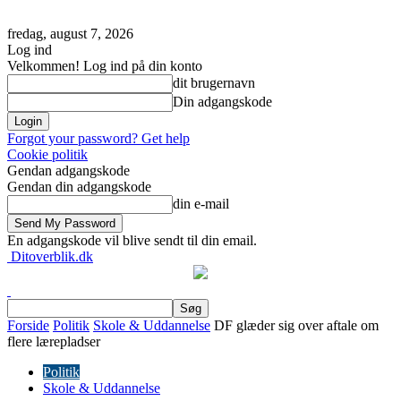
fredag, august 7, 2026
Log ind
Velkommen! Log ind på din konto
dit brugernavn
Din adgangskode
Forgot your password? Get help
Cookie politik
Gendan adgangskode
Gendan din adgangskode
din e-mail
En adgangskode vil blive sendt til din email.
Ditoverblik.dk
Forside
Politik
Skole & Uddannelse
DF glæder sig over aftale om
flere lærepladser
Politik
Skole & Uddannelse