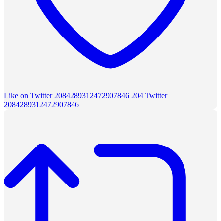
Like on Twitter 2084289312472907846
204
Twitter
2084289312472907846