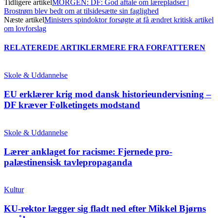
Tidligere artikel
MORGEN: DF: God aftale om lærepladser |
Brostrøm blev bedt om at tilsidesætte sin faglighed
Næste artikel
Ministers spindoktor forsøgte at få ændret kritisk artikel
om lovforslag
RELATEREDE ARTIKLER
MERE FRA FORFATTEREN
Skole & Uddannelse
EU erklærer krig mod dansk historieundervisning –
DF kræver Folketingets modstand
Skole & Uddannelse
Lærer anklaget for racisme: Fjernede pro-
palæstinensisk tavlepropaganda
Kultur
KU-rektor lægger sig fladt ned efter Mikkel Bjørns