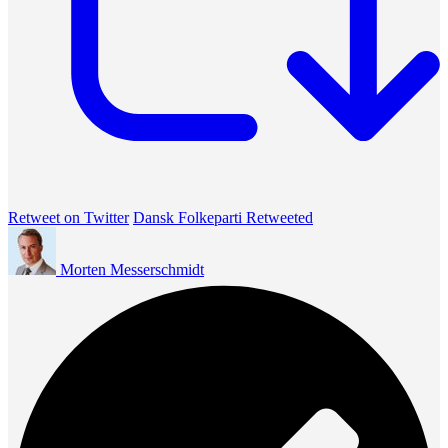
Retweet on Twitter
Dansk Folkeparti Retweeted
Morten Messerschmidt