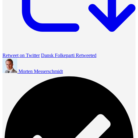
Retweet on Twitter
Dansk Folkeparti Retweeted
Morten Messerschmidt