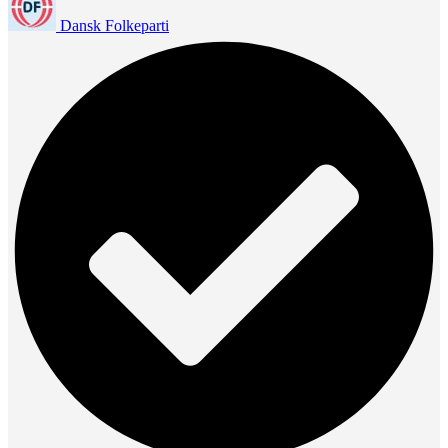
Dansk Folkeparti