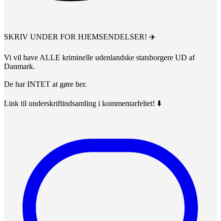
SKRIV UNDER FOR HJEMSENDELSER! ✈️
Vi vil have ALLE kriminelle udenlandske statsborgere UD af
Danmark.
De har INTET at gøre her.
Link til underskriftindsamling i kommentarfeltet! ⬇️