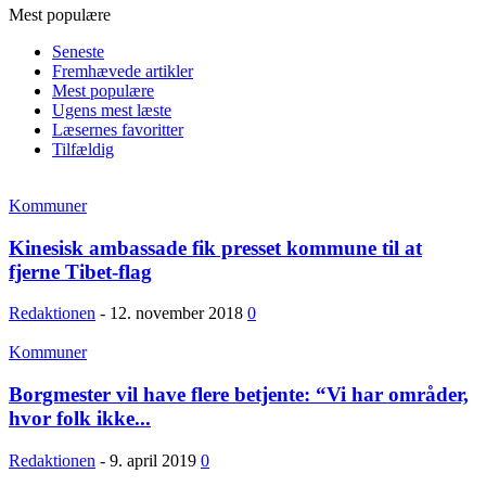
Mest populære
Seneste
Fremhævede artikler
Mest populære
Ugens mest læste
Læsernes favoritter
Tilfældig
Kommuner
Kinesisk ambassade fik presset kommune til at
fjerne Tibet-flag
Redaktionen
-
12. november 2018
0
Kommuner
Borgmester vil have flere betjente: “Vi har områder,
hvor folk ikke...
Redaktionen
-
9. april 2019
0