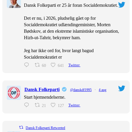
Dansk Folkeparti er 25 år foran Socialdemokratiet.
Det er nu, i 2026, pludselig gået op for
Socialdemokratiet udlændingeminister, Morten
Bødskov, at den ekstreme islamistiske organisation,
Hizb-ut-Tahrir, bekymrer ham.
Jeg har ikke ord for, hvor langt bagud
Socialdemokratiet er
60
641
Twitter
Dansk Folkeparti
@danskdf1995
·
4 aug
Start hjemsendelserne.
21
127
Twitter
Dansk Folkeparti Retweeted