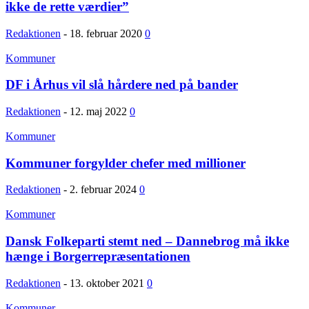
ikke de rette værdier”
Redaktionen
-
18. februar 2020
0
Kommuner
DF i Århus vil slå hårdere ned på bander
Redaktionen
-
12. maj 2022
0
Kommuner
Kommuner forgylder chefer med millioner
Redaktionen
-
2. februar 2024
0
Kommuner
Dansk Folkeparti stemt ned – Dannebrog må ikke
hænge i Borgerrepræsentationen
Redaktionen
-
13. oktober 2021
0
Kommuner