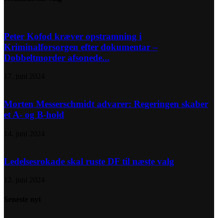
Peter Kofod kræver opstramning i
Kriminalforsorgen efter dokumentar –
Dobbeltmorder afsonede...
17. juni 2024
Morten Messerschmidt advarer: Regeringen skaber
et A- og B-hold
14. juni 2024
Ledelsesrokade skal ruste DF til næste valg
12. juni 2024
Seneste nyt