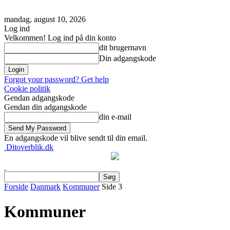
mandag, august 10, 2026
Log ind
Velkommen! Log ind på din konto
dit brugernavn
Din adgangskode
Forgot your password? Get help
Cookie politik
Gendan adgangskode
Gendan din adgangskode
din e-mail
En adgangskode vil blive sendt til din email.
Ditoverblik.dk
Forside
Danmark
Kommuner
Side 3
Kommuner