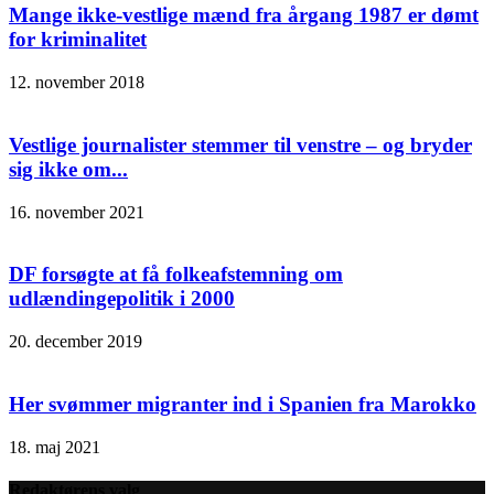
Mange ikke-vestlige mænd fra årgang 1987 er dømt
for kriminalitet
12. november 2018
Vestlige journalister stemmer til venstre – og bryder
sig ikke om...
16. november 2021
DF forsøgte at få folkeafstemning om
udlændingepolitik i 2000
20. december 2019
Her svømmer migranter ind i Spanien fra Marokko
18. maj 2021
Redaktørens valg