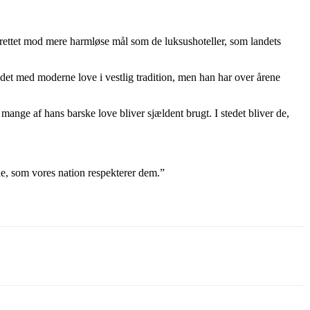
g rettet mod mere harmløse mål som de luksushoteller, som landets
landet med moderne love i vestlig tradition, men han har over årene
ange af hans barske love bliver sjældent brugt. I stedet bliver de,
åde, som vores nation respekterer dem.”