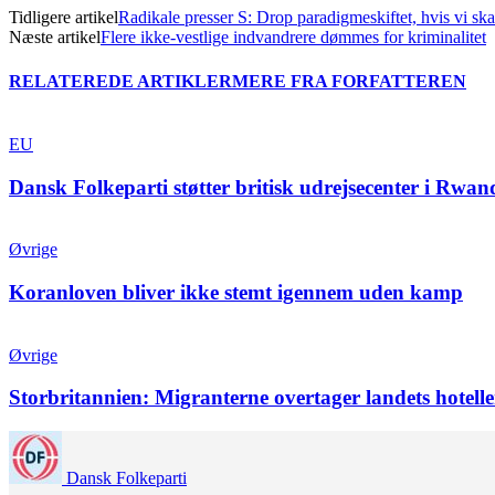
Tidligere artikel
Radikale presser S: Drop paradigmeskiftet, hvis vi ska
Næste artikel
Flere ikke-vestlige indvandrere dømmes for kriminalitet
RELATEREDE ARTIKLER
MERE FRA FORFATTEREN
EU
Dansk Folkeparti støtter britisk udrejsecenter i Rwan
Øvrige
Koranloven bliver ikke stemt igennem uden kamp
Øvrige
Storbritannien: Migranterne overtager landets hotelle
Dansk Folkeparti