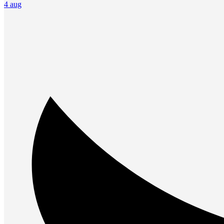
4 aug