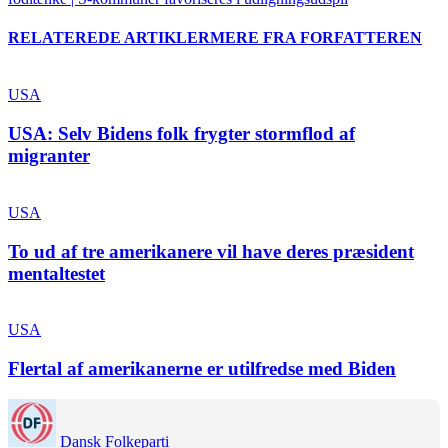
RELATEREDE ARTIKLER
MERE FRA FORFATTEREN
USA
USA: Selv Bidens folk frygter stormflod af
migranter
USA
To ud af tre amerikanere vil have deres præsident
mentaltestet
USA
Flertal af amerikanerne er utilfredse med Biden
Dansk Folkeparti