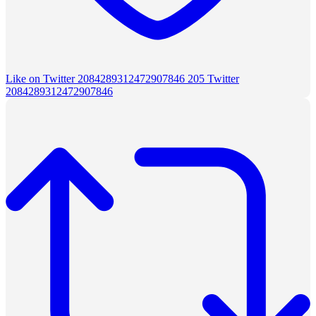
Like on Twitter 2084289312472907846
205
Twitter
2084289312472907846