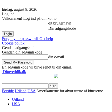
lørdag, august 8, 2026
Log ind
Velkommen! Log ind på din konto
dit brugernavn
Din adgangskode
Forgot your password? Get help
Cookie politik
Gendan adgangskode
Gendan din adgangskode
din e-mail
En adgangskode vil blive sendt til din email.
Ditoverblik.dk
Forside
Udland
USA
Amerikanerne for alvor trætte af kineserne
Udland
USA