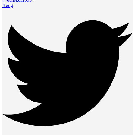
4 aug