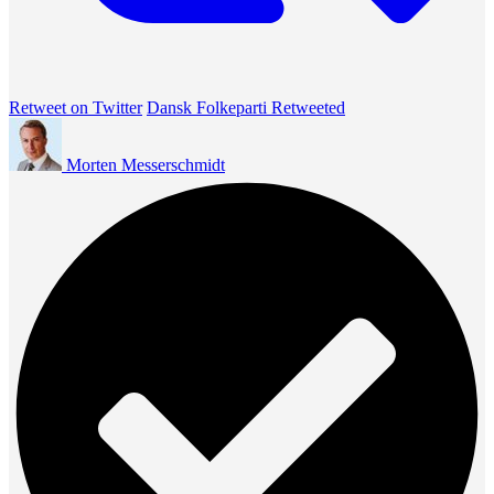
Retweet on Twitter
Dansk Folkeparti Retweeted
Morten Messerschmidt