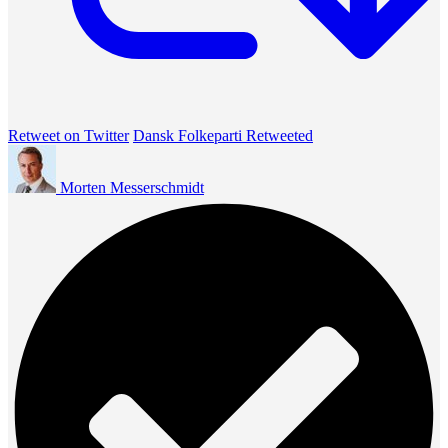
Retweet on Twitter
Dansk Folkeparti Retweeted
Morten Messerschmidt