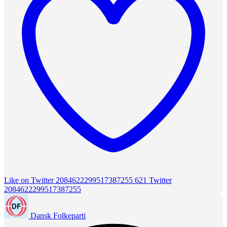
Like on Twitter 2084622299517387255
621
Twitter
2084622299517387255
Dansk Folkeparti