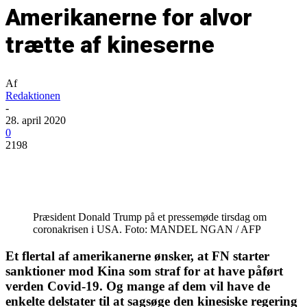
Amerikanerne for alvor
trætte af kineserne
Af
Redaktionen
-
28. april 2020
0
2198
Præsident Donald Trump på et pressemøde tirsdag om
coronakrisen i USA. Foto: MANDEL NGAN / AFP
Et flertal af amerikanerne ønsker, at FN starter
sanktioner mod Kina som straf for at have påført
verden Covid-19. Og mange af dem vil have de
enkelte delstater til at sagsøge den kinesiske regering