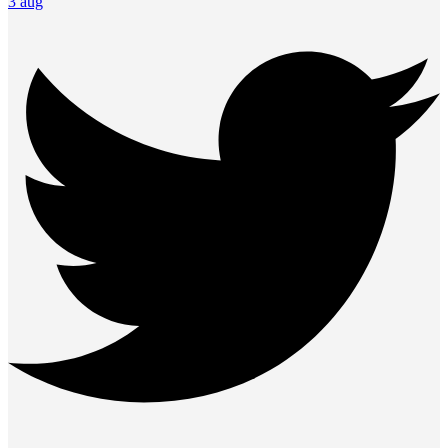
3 aug