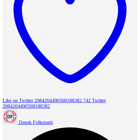
Like on Twitter 2084204490568188382
742
Twitter
2084204490568188382
Dansk Folkeparti