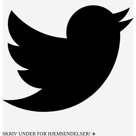
SKRIV UNDER FOR HJEMSENDELSER! ✈️