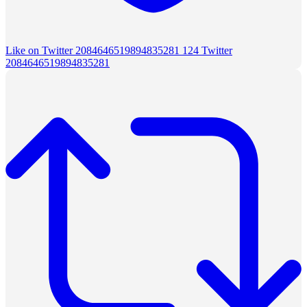
Like on Twitter 2084646519894835281
124
Twitter
2084646519894835281