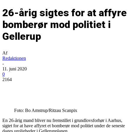
26-årig sigtes for at affyre
bomberør mod politiet i
Gellerup
Af
Redaktionen
-
11. juni 2020
0
2164
Foto: Bo Amstrup/Ritzau Scanpix
En 26-årig mand bliver nu fremstillet i grundlovsforhør i Aarhus,
sigtet for at have affyret et bomberør mod politiet under de seneste
dages uroligheder i Gellerupplanen.