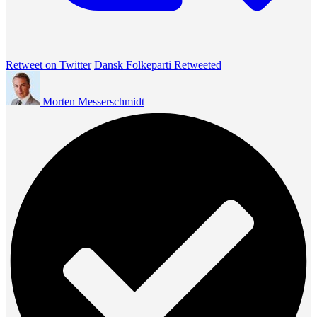
Retweet on Twitter
Dansk Folkeparti Retweeted
Morten Messerschmidt