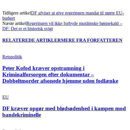
Tidligere artikel
DF afviser at give regeringen mandat til større EU-
budget
Næste artikel
Regeringen vil ikke forbyde muslimske bønnekald –
DF: Det er et historisk svigt
RELATEREDE ARTIKLER
MERE FRA FORFATTEREN
Retspolitik
Peter Kofod kræver opstramning i
Kriminalforsorgen efter dokumentar –
Dobbeltmorder afsonede hjemme uden fodlænke
EU
DF kræver opgør med blødsødenhed i kampen mod
bandekriminelle