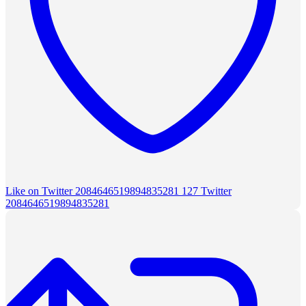
Like on Twitter 2084646519894835281
127
Twitter
2084646519894835281