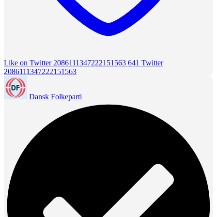
Like on Twitter 2086111347222151563
641
Twitter
2086111347222151563
Dansk Folkeparti