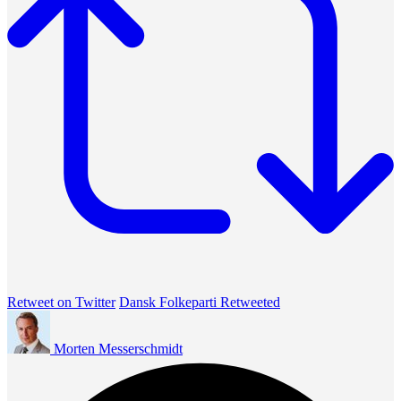
Retweet on Twitter
Dansk Folkeparti Retweeted
Morten Messerschmidt