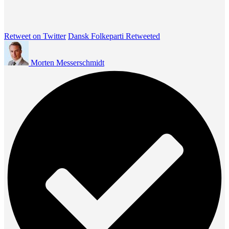
Retweet on Twitter
Dansk Folkeparti Retweeted
Morten Messerschmidt