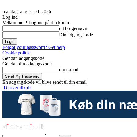
mandag, august 10, 2026
Log ind
Velkommen! Log ind på din konto
dit brugernavn
Din adgangskode
Forgot your password? Get help
Cookie politik
Gendan adgangskode
Gendan din adgangskode
din e-mail
En adgangskode vil blive sendt til din email.
Ditoverblik.dk