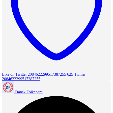
Like on Twitter 2084622299517387255
625
Twitter
2084622299517387255
Dansk Folkeparti