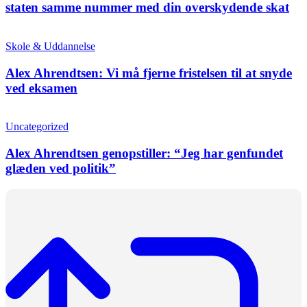
staten samme nummer med din overskydende skat
Skole & Uddannelse
Alex Ahrendtsen: Vi må fjerne fristelsen til at snyde
ved eksamen
Uncategorized
Alex Ahrendtsen genopstiller: “Jeg har genfundet
glæden ved politik”