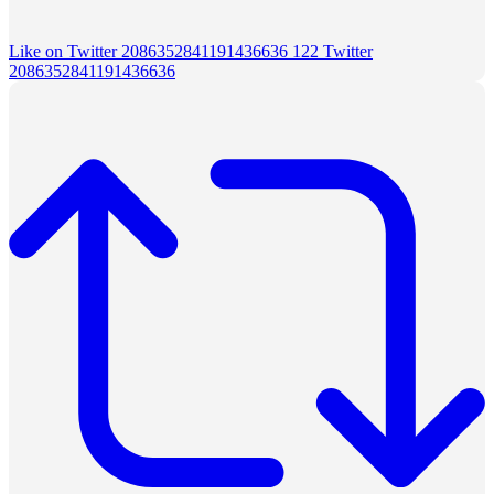
Like on Twitter 2086352841191436636
122
Twitter
2086352841191436636