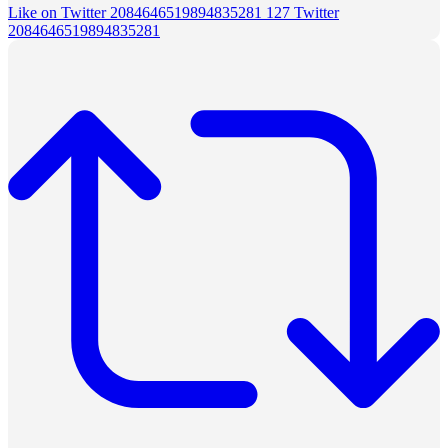
Like on Twitter 2084646519894835281
127
Twitter
2084646519894835281