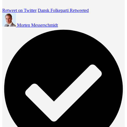
Retweet on Twitter
Dansk Folkeparti Retweeted
Morten Messerschmidt