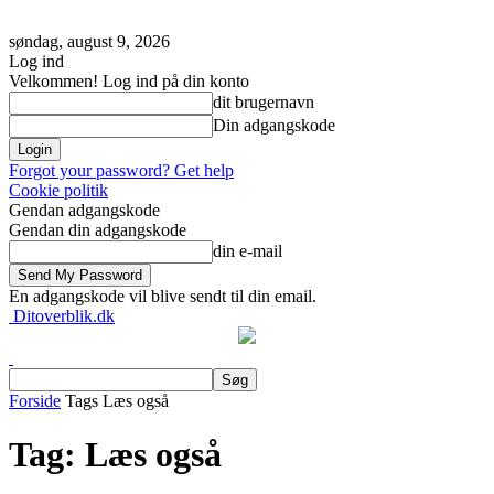
søndag, august 9, 2026
Log ind
Velkommen! Log ind på din konto
dit brugernavn
Din adgangskode
Forgot your password? Get help
Cookie politik
Gendan adgangskode
Gendan din adgangskode
din e-mail
En adgangskode vil blive sendt til din email.
Ditoverblik.dk
Forside
Tags
Læs også
Tag: Læs også