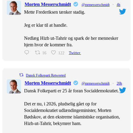
Morten Messerschmidt
@mrmesserschmidt
·
4h
Mette Frederiksen tænker stadig.
Jeg er klar til at handle.
Nedlæg Hizb ut-Tahrir og spark de her mennesker
hjem hvor de kommer fra.
16
122
Twitter
Dansk Folkeparti Retweeted
Morten Messerschmidt
@mrmesserschmidt
·
20h
Dansk Folkeparti er 25 år foran Socialdemokratiet.
Det er nu, i 2026, pludselig gået op for
Socialdemokratiet udlændingeminister, Morten
Bødskov, at den ekstreme islamistiske organisation,
Hizb-ut-Tahrir, bekymrer ham.