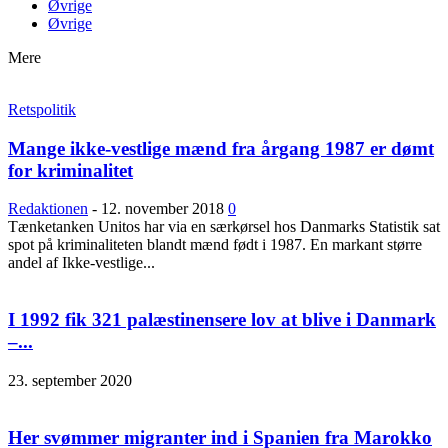
Øvrige
Øvrige
Mere
Retspolitik
Mange ikke-vestlige mænd fra årgang 1987 er dømt
for kriminalitet
Redaktionen
-
12. november 2018
0
Tænketanken Unitos har via en særkørsel hos Danmarks Statistik sat
spot på kriminaliteten blandt mænd født i 1987. En markant større
andel af Ikke-vestlige...
I 1992 fik 321 palæstinensere lov at blive i Danmark
–...
23. september 2020
Her svømmer migranter ind i Spanien fra Marokko