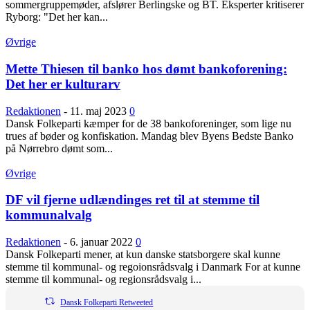
sommergruppemøder, afslører Berlingske og BT. Eksperter kritiserer
Ryborg: "Det her kan...
Øvrige
Mette Thiesen til banko hos dømt bankoforening:
Det her er kulturarv
Redaktionen
-
11. maj 2023
0
Dansk Folkeparti kæmper for de 38 bankoforeninger, som lige nu
trues af bøder og konfiskation. Mandag blev Byens Bedste Banko
på Nørrebro dømt som...
Øvrige
DF vil fjerne udlændinges ret til at stemme til
kommunalvalg
Redaktionen
-
6. januar 2022
0
Dansk Folkeparti mener, at kun danske statsborgere skal kunne
stemme til kommunal- og regoionsrådsvalg i Danmark For at kunne
stemme til kommunal- og regionsrådsvalg i...
Dansk Folkeparti Retweeted