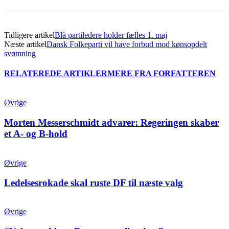
Tidligere artikel
Blå partiledere holder fælles 1. maj
Næste artikel
Dansk Folkeparti vil have forbud mod kønsopdelt
svømning
RELATEREDE ARTIKLER
MERE FRA FORFATTEREN
Øvrige
Morten Messerschmidt advarer: Regeringen skaber
et A- og B-hold
Øvrige
Ledelsesrokade skal ruste DF til næste valg
Øvrige