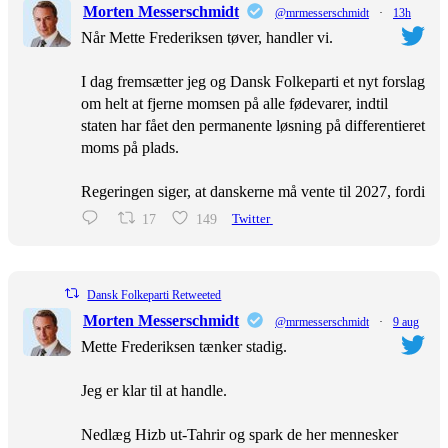
Morten Messerschmidt
@mrmesserschmidt
·
13h
Når Mette Frederiksen tøver, handler vi.
I dag fremsætter jeg og Dansk Folkeparti et nyt forslag
om helt at fjerne momsen på alle fødevarer, indtil
staten har fået den permanente løsning på differentieret
moms på plads.
Regeringen siger, at danskerne må vente til 2027, fordi
17
149
Twitter
Dansk Folkeparti Retweeted
Morten Messerschmidt
@mrmesserschmidt
·
9 aug
Mette Frederiksen tænker stadig.
Jeg er klar til at handle.
Nedlæg Hizb ut-Tahrir og spark de her mennesker