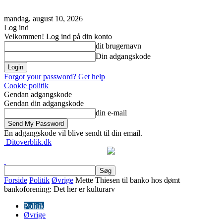
mandag, august 10, 2026
Log ind
Velkommen! Log ind på din konto
dit brugernavn
Din adgangskode
Forgot your password? Get help
Cookie politik
Gendan adgangskode
Gendan din adgangskode
din e-mail
En adgangskode vil blive sendt til din email.
Ditoverblik.dk
Forside
Politik
Øvrige
Mette Thiesen til banko hos dømt
bankoforening: Det her er kulturarv
Politik
Øvrige