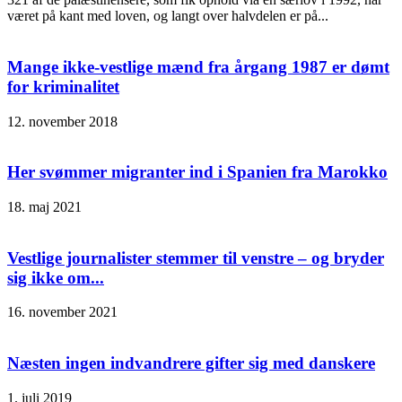
været på kant med loven, og langt over halvdelen er på...
Mange ikke-vestlige mænd fra årgang 1987 er dømt
for kriminalitet
12. november 2018
Her svømmer migranter ind i Spanien fra Marokko
18. maj 2021
Vestlige journalister stemmer til venstre – og bryder
sig ikke om...
16. november 2021
Næsten ingen indvandrere gifter sig med danskere
1. juli 2019