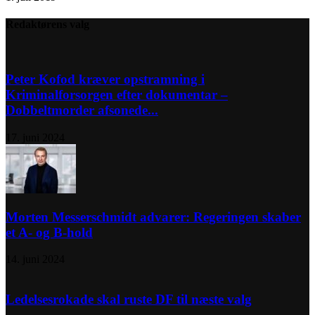
Redaktørens valg
Peter Kofod kræver opstramning i
Kriminalforsorgen efter dokumentar –
Dobbeltmorder afsonede...
17. juni 2024
Morten Messerschmidt advarer: Regeringen skaber
et A- og B-hold
14. juni 2024
Ledelsesrokade skal ruste DF til næste valg