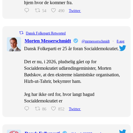
hjem hvor de kommer fra.
54
490
Twitter
Dansk Folkeparti Retweeted
Morten Messerschmidt
@mrmesserschmidt
·
8 aug
Dansk Folkeparti er 25 år foran Socialdemokratiet.
Det er nu, i 2026, pludselig gået op for
Socialdemokratiet udlændingeminister, Morten
Bødskov, at den ekstreme islamistiske organisation,
Hizb-ut-Tahrir, bekymrer ham.
Jeg har ikke ord for, hvor langt bagud
Socialdemokratiet er
86
852
Twitter