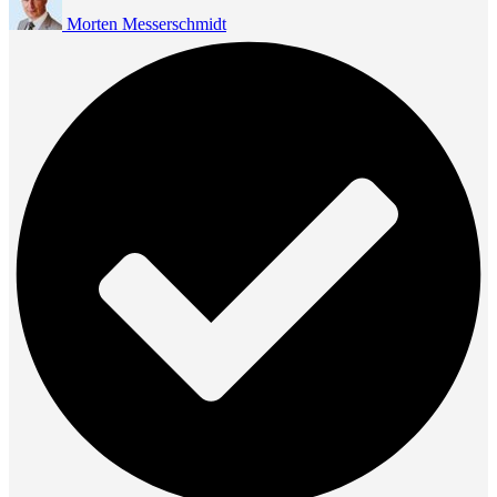
Morten Messerschmidt