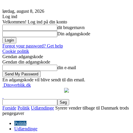
lørdag, august 8, 2026
Log ind
Velkommen! Log ind på din konto
dit brugernavn
Din adgangskode
Forgot your password? Get help
Cookie politik
Gendan adgangskode
Gendan din adgangskode
din e-mail
En adgangskode vil blive sendt til din email.
Ditoverblik.dk
Forside
Politik
Udlændinge
Syrere vender tilbage til Danmark trods
pengegaver
Politik
Udlændinge