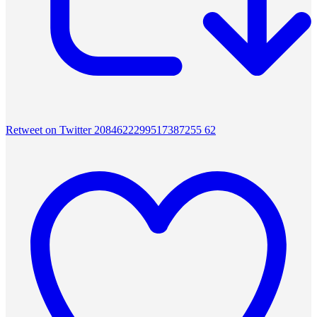
Retweet on Twitter 2084622299517387255
62