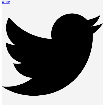
4 aug