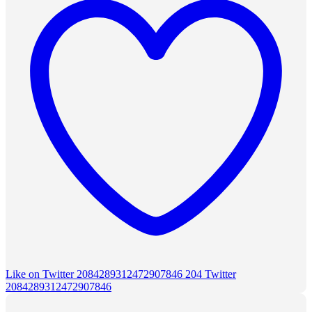
Like on Twitter 2084289312472907846
204
Twitter
2084289312472907846