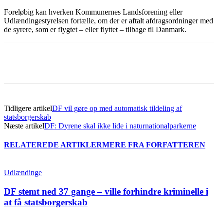
Foreløbig kan hverken Kommunernes Landsforening eller
Udlændingestyrelsen fortælle, om der er aftalt afdragsordninger med
de syrere, som er flygtet – eller flyttet – tilbage til Danmark.
Tidligere artikel
DF vil gøre op med automatisk tildeling af
statsborgerskab
Næste artikel
DF: Dyrene skal ikke lide i naturnationalparkerne
RELATEREDE ARTIKLER
MERE FRA FORFATTEREN
Udlændinge
DF stemt ned 37 gange – ville forhindre kriminelle i
at få statsborgerskab