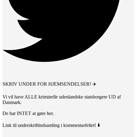
SKRIV UNDER FOR HJEMSENDELSER! ✈️
Vi vil have ALLE kriminelle udenlandske statsborgere UD af
Danmark.
De har INTET at gøre her.
Link til underskriftindsamling i kommentarfeltet! ⬇️