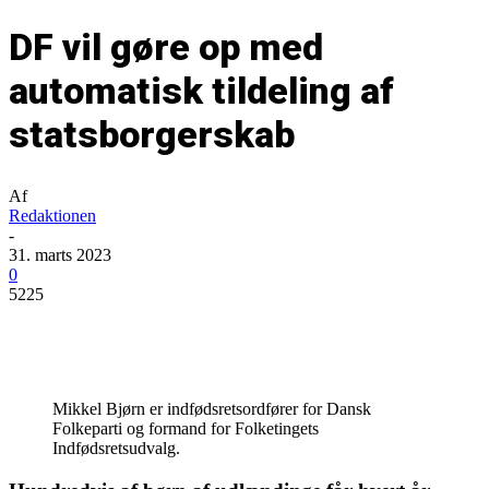
DF vil gøre op med
automatisk tildeling af
statsborgerskab
Af
Redaktionen
-
31. marts 2023
0
5225
Mikkel Bjørn er indfødsretsordfører for Dansk
Folkeparti og formand for Folketingets
Indfødsretsudvalg.