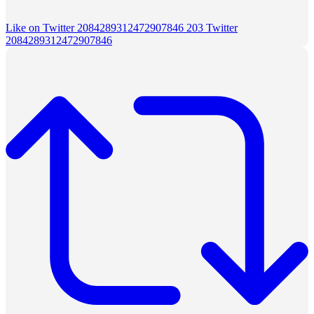
Like on Twitter 2084289312472907846
203
Twitter
2084289312472907846