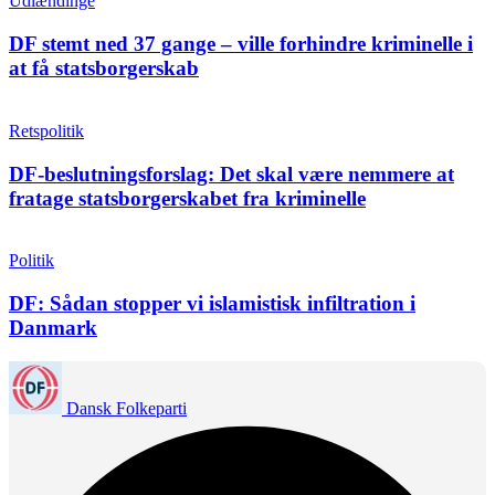
Udlændinge
DF stemt ned 37 gange – ville forhindre kriminelle i
at få statsborgerskab
Retspolitik
DF-beslutningsforslag: Det skal være nemmere at
fratage statsborgerskabet fra kriminelle
Politik
DF: Sådan stopper vi islamistisk infiltration i
Danmark
Dansk Folkeparti