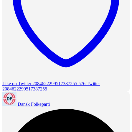
Like on Twitter 2084622299517387255
576
Twitter
2084622299517387255
Dansk Folkeparti