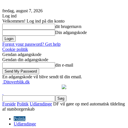
fredag, august 7, 2026
Log ind
Velkommen! Log ind på din konto
dit brugernavn
Din adgangskode
Forgot your password? Get help
Cookie politik
Gendan adgangskode
Gendan din adgangskode
din e-mail
En adgangskode vil blive sendt til din email.
Ditoverblik.dk
Forside
Politik
Udlændinge
DF vil gøre op med automatisk tildeling
af statsborgerskab
Politik
Udlændinge