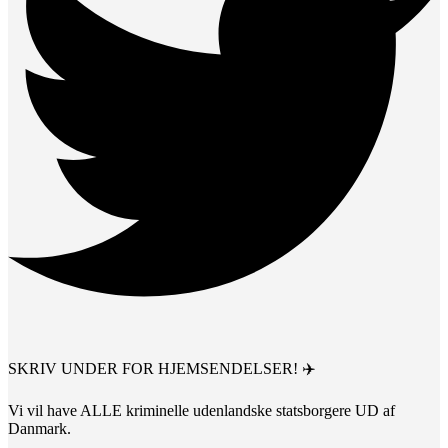
SKRIV UNDER FOR HJEMSENDELSER! ✈️
Vi vil have ALLE kriminelle udenlandske statsborgere UD af
Danmark.