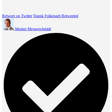
Retweet on Twitter
Dansk Folkeparti Retweeted
Morten Messerschmidt