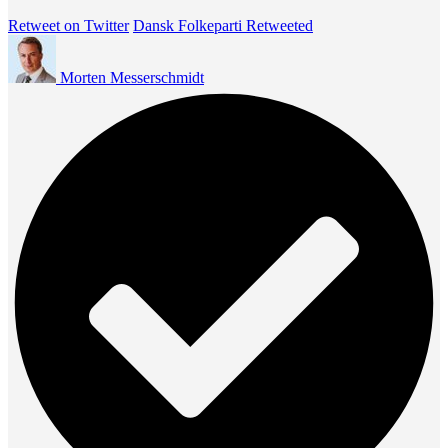
Retweet on Twitter
Dansk Folkeparti Retweeted
Morten Messerschmidt