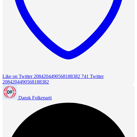
Like on Twitter 2084204490568188382
741
Twitter
2084204490568188382
Dansk Folkeparti