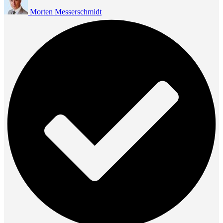
Morten Messerschmidt