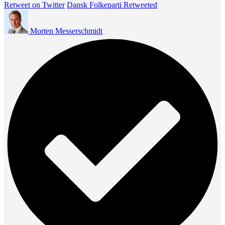
Retweet on Twitter
Dansk Folkeparti Retweeted
Morten Messerschmidt