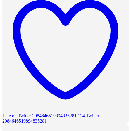
Like on Twitter 2084646519894835281
124
Twitter
2084646519894835281