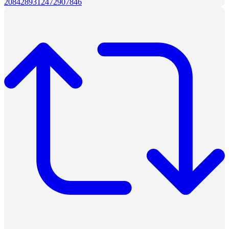
2084289312472907846