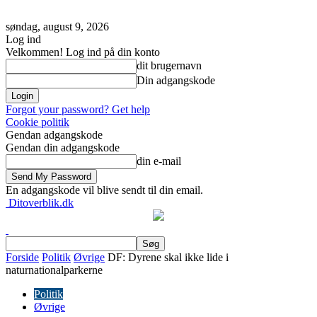
søndag, august 9, 2026
Log ind
Velkommen! Log ind på din konto
dit brugernavn
Din adgangskode
Forgot your password? Get help
Cookie politik
Gendan adgangskode
Gendan din adgangskode
din e-mail
En adgangskode vil blive sendt til din email.
Ditoverblik.dk
Forside
Politik
Øvrige
DF: Dyrene skal ikke lide i
naturnationalparkerne
Politik
Øvrige