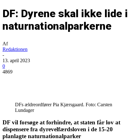
DF: Dyrene skal ikke lide i
naturnationalparkerne
Af
Redaktionen
-
13. april 2023
0
4869
DFs ældreordfører Pia Kjærsgaard. Foto: Carsten
Lundager
DF vil forsøge at forhindre, at staten får lov at
dispensere fra dyrevelfærdsloven i de 15-20
planlagte naturnationalparker