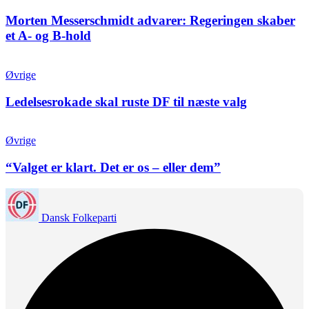
Morten Messerschmidt advarer: Regeringen skaber
et A- og B-hold
Øvrige
Ledelsesrokade skal ruste DF til næste valg
Øvrige
“Valget er klart. Det er os – eller dem”
Dansk Folkeparti