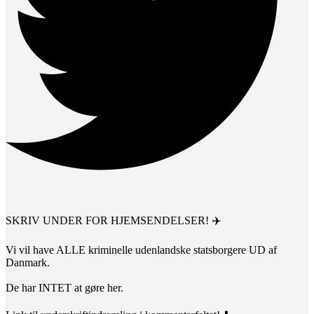
SKRIV UNDER FOR HJEMSENDELSER! ✈️
Vi vil have ALLE kriminelle udenlandske statsborgere UD af
Danmark.
De har INTET at gøre her.