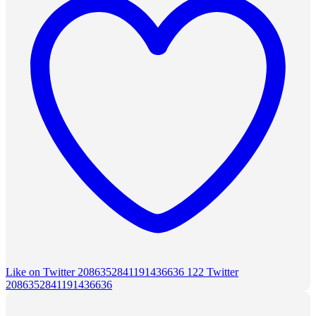
Like on Twitter 2086352841191436636
122
Twitter
2086352841191436636