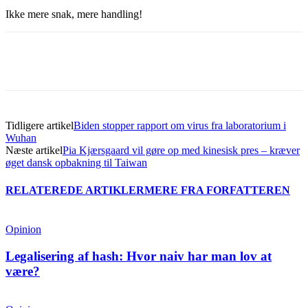
Ikke mere snak, mere handling!
Tidligere artikel
Biden stopper rapport om virus fra laboratorium i
Wuhan
Næste artikel
Pia Kjærsgaard vil gøre op med kinesisk pres – kræver
øget dansk opbakning til Taiwan
RELATEREDE ARTIKLER
MERE FRA FORFATTEREN
Opinion
Legalisering af hash: Hvor naiv har man lov at
være?