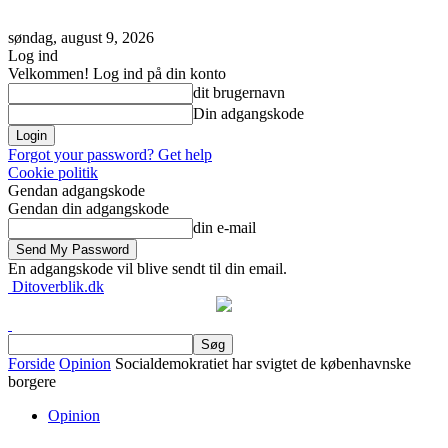
søndag, august 9, 2026
Log ind
Velkommen! Log ind på din konto
dit brugernavn
Din adgangskode
Forgot your password? Get help
Cookie politik
Gendan adgangskode
Gendan din adgangskode
din e-mail
En adgangskode vil blive sendt til din email.
Ditoverblik.dk
Forside
Opinion
Socialdemokratiet har svigtet de københavnske
borgere
Opinion