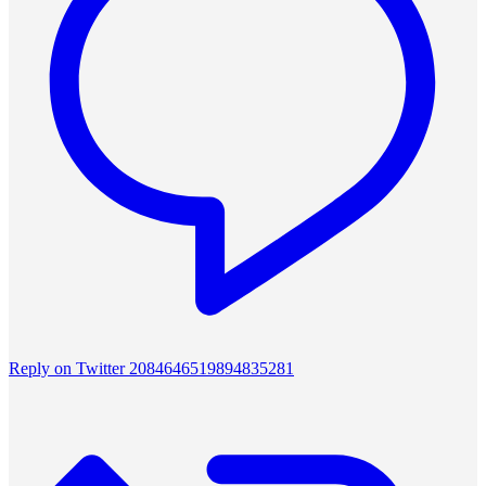
Reply on Twitter 2084646519894835281