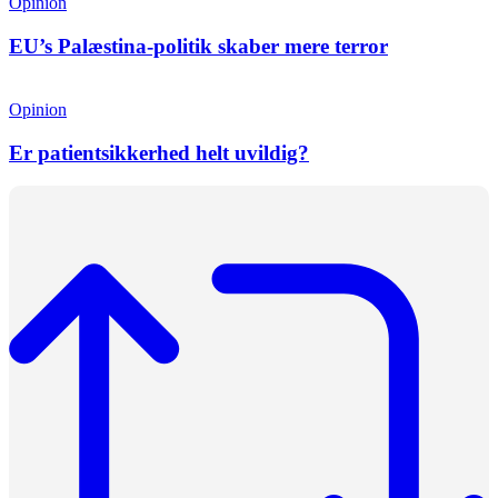
Opinion
EU’s Palæstina-politik skaber mere terror
Opinion
Er patientsikkerhed helt uvildig?