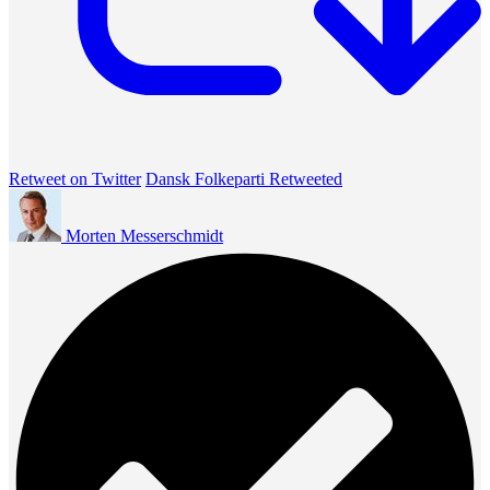
Retweet on Twitter
Dansk Folkeparti Retweeted
Morten Messerschmidt