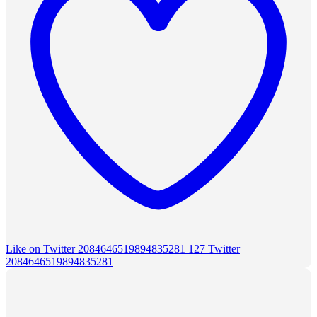
Like on Twitter 2084646519894835281
127
Twitter
2084646519894835281