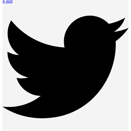
4 aug