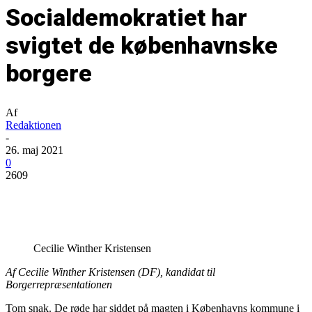
Socialdemokratiet har
svigtet de københavnske
borgere
Af
Redaktionen
-
26. maj 2021
0
2609
Cecilie Winther Kristensen
Af Cecilie Winther Kristensen (DF), kandidat til
Borgerrepræsentationen
Tom snak. De røde har siddet på magten i Københavns kommune i