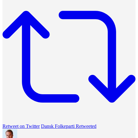
Retweet on Twitter
Dansk Folkeparti Retweeted