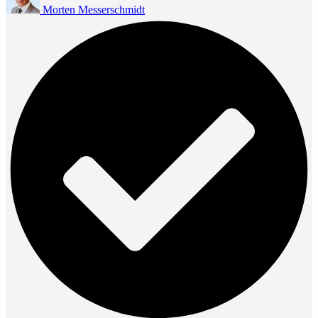
Morten Messerschmidt