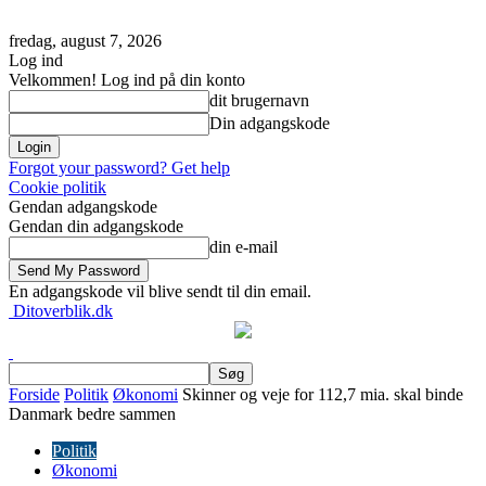
fredag, august 7, 2026
Log ind
Velkommen! Log ind på din konto
dit brugernavn
Din adgangskode
Forgot your password? Get help
Cookie politik
Gendan adgangskode
Gendan din adgangskode
din e-mail
En adgangskode vil blive sendt til din email.
Ditoverblik.dk
Forside
Politik
Økonomi
Skinner og veje for 112,7 mia. skal binde
Danmark bedre sammen
Politik
Økonomi