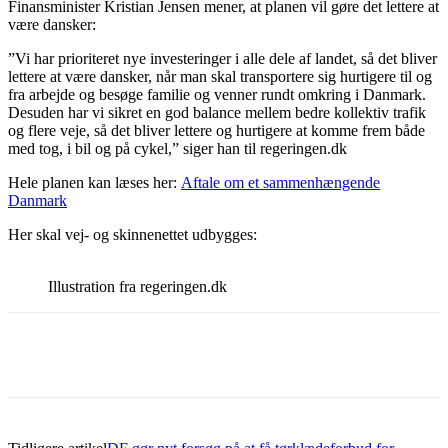
Finansminister Kristian Jensen mener, at planen vil gøre det lettere at
være dansker:
”Vi har prioriteret nye investeringer i alle dele af landet, så det bliver
lettere at være dansker, når man skal transportere sig hurtigere til og
fra arbejde og besøge familie og venner rundt omkring i Danmark.
Desuden har vi sikret en god balance mellem bedre kollektiv trafik
og flere veje, så det bliver lettere og hurtigere at komme frem både
med tog, i bil og på cykel,” siger han til regeringen.dk
Hele planen kan læses her:
Aftale om et sammenhængende
Danmark
Her skal vej- og skinnenettet udbygges:
Illustration fra regeringen.dk