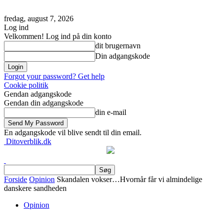
fredag, august 7, 2026
Log ind
Velkommen! Log ind på din konto
dit brugernavn
Din adgangskode
Forgot your password? Get help
Cookie politik
Gendan adgangskode
Gendan din adgangskode
din e-mail
En adgangskode vil blive sendt til din email.
Ditoverblik.dk
Forside
Opinion
Skandalen vokser…Hvornår får vi almindelige
danskere sandheden
Opinion