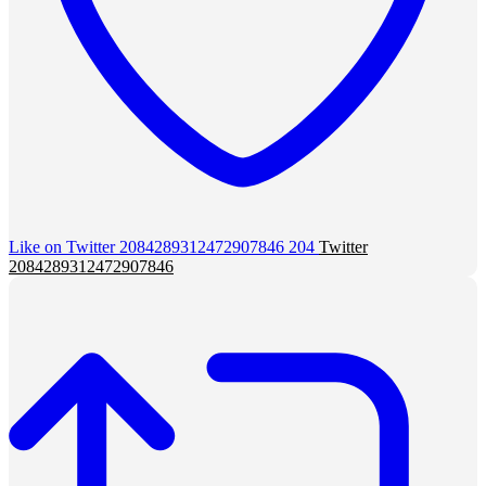
Like on Twitter 2084289312472907846
204
Twitter
2084289312472907846