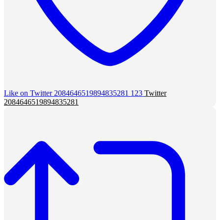
Like on Twitter 2084646519894835281
123
Twitter
2084646519894835281