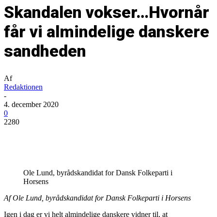
Skandalen vokser…Hvornår
får vi almindelige danskere
sandheden
Af
Redaktionen
-
4. december 2020
0
2280
Ole Lund, byrådskandidat for Dansk Folkeparti i
Horsens
Af Ole Lund, byrådskandidat for Dansk Folkeparti i Horsens
Igen i dag er vi helt almindelige danskere vidner til, at