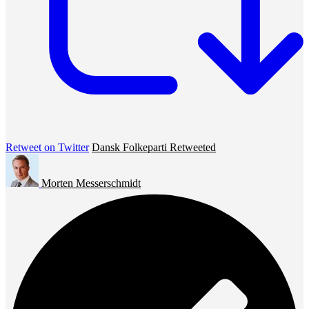
Retweet on Twitter
Dansk Folkeparti Retweeted
Morten Messerschmidt