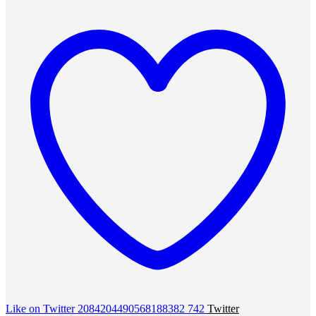
Like on Twitter 2084204490568188382
742
Twitter