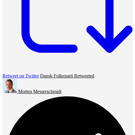
Retweet on Twitter
Dansk Folkeparti Retweeted
Morten Messerschmidt