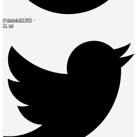
@danskdf1995
·
31 jul