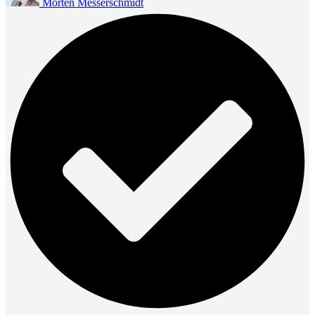
Morten Messerschmidt