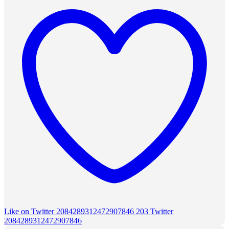
Like on Twitter 2084289312472907846
203
Twitter
2084289312472907846