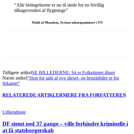
“Alle betingelserne er nu til stede for en frivillig
tilbagevenden af flygtninge”
Walid al-Moualem, Syriens udenrigsminister i FN
Tidligere artikel
SE BILLEDERNE: Så er Folketinget åbnet
Næste artikel
“Stop for salg af nye diesel- og benzinbiler er for
firkantet”
RELATEREDE ARTIKLER
MERE FRA FORFATTEREN
Udlændinge
DF stemt ned 37 gange – ville forhindre kriminelle i
at få statsborgerskab