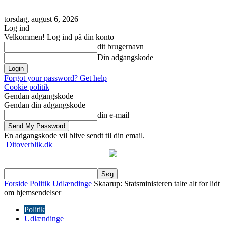
torsdag, august 6, 2026
Log ind
Velkommen! Log ind på din konto
dit brugernavn
Din adgangskode
Forgot your password? Get help
Cookie politik
Gendan adgangskode
Gendan din adgangskode
din e-mail
En adgangskode vil blive sendt til din email.
Ditoverblik.dk
Forside
Politik
Udlændinge
Skaarup: Statsministeren talte alt for lidt
om hjemsendelser
Politik
Udlændinge