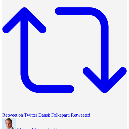
Retweet on Twitter
Dansk Folkeparti Retweeted