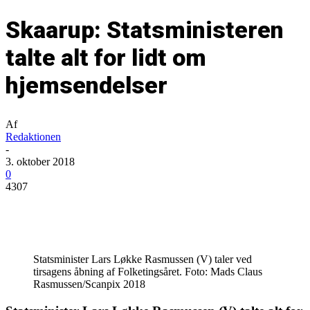
Skaarup: Statsministeren
talte alt for lidt om
hjemsendelser
Af
Redaktionen
-
3. oktober 2018
0
4307
Statsminister Lars Løkke Rasmussen (V) taler ved
tirsagens åbning af Folketingsåret. Foto: Mads Claus
Rasmussen/Scanpix 2018