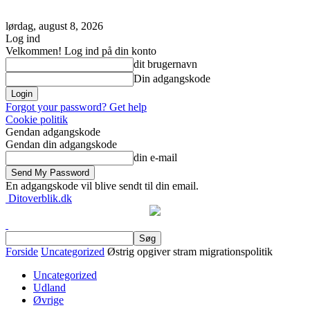
lørdag, august 8, 2026
Log ind
Velkommen! Log ind på din konto
dit brugernavn
Din adgangskode
Forgot your password? Get help
Cookie politik
Gendan adgangskode
Gendan din adgangskode
din e-mail
En adgangskode vil blive sendt til din email.
Ditoverblik.dk
Forside
Uncategorized
Østrig opgiver stram migrationspolitik
Uncategorized
Udland
Øvrige