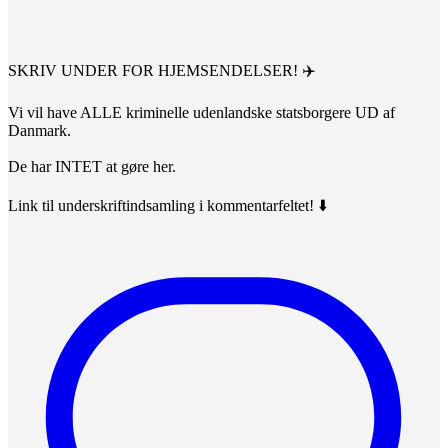
SKRIV UNDER FOR HJEMSENDELSER! ✈️
Vi vil have ALLE kriminelle udenlandske statsborgere UD af
Danmark.
De har INTET at gøre her.
Link til underskriftindsamling i kommentarfeltet! ⬇️