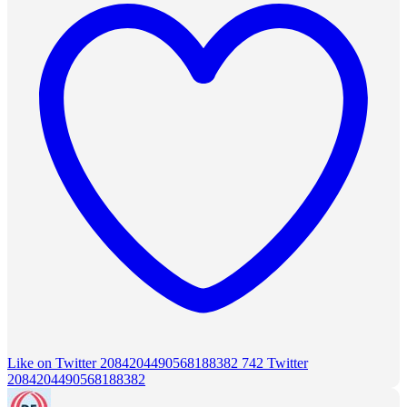
Like on Twitter 2084204490568188382
742
Twitter
2084204490568188382