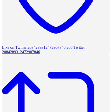
Like on Twitter 2084289312472907846
205
Twitter
2084289312472907846