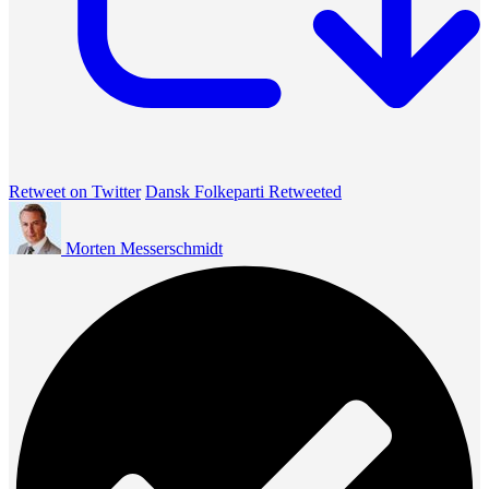
Retweet on Twitter
Dansk Folkeparti Retweeted
Morten Messerschmidt