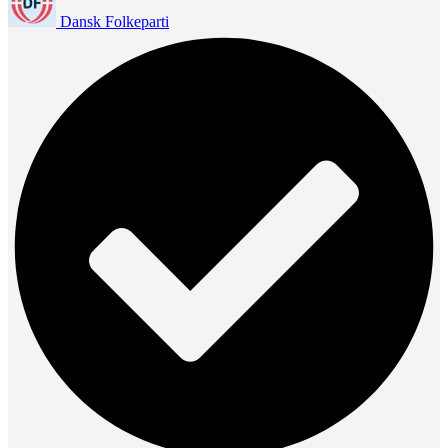
Dansk Folkeparti