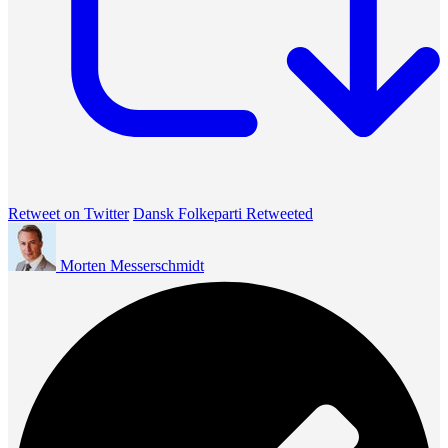
Retweet on Twitter
Dansk Folkeparti Retweeted
Morten Messerschmidt