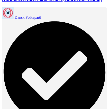
Dansk Folkeparti