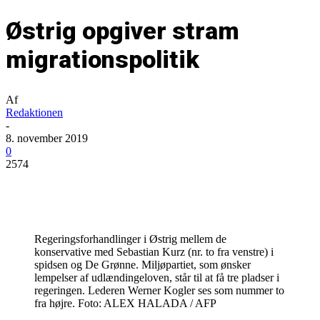
Østrig opgiver stram
migrationspolitik
Af
Redaktionen
-
8. november 2019
0
2574
Regeringsforhandlinger i Østrig mellem de
konservative med Sebastian Kurz (nr. to fra venstre) i
spidsen og De Grønne. Miljøpartiet, som ønsker
lempelser af udlændingeloven, står til at få tre pladser i
regeringen. Lederen Werner Kogler ses som nummer to
fra højre. Foto: ALEX HALADA / AFP