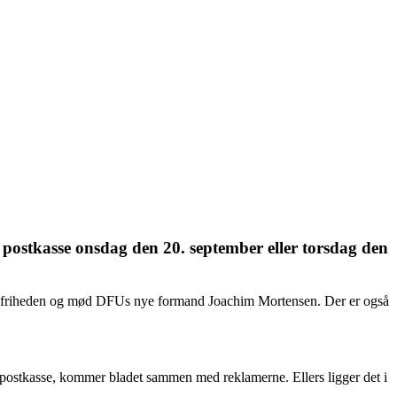
 postkasse onsdag den 20.
september
eller torsdag den
ngsfriheden og mød DFUs nye formand Joachim Mortensen. Der er også
 postkasse, kommer bladet sammen med reklamerne. Ellers ligger det i