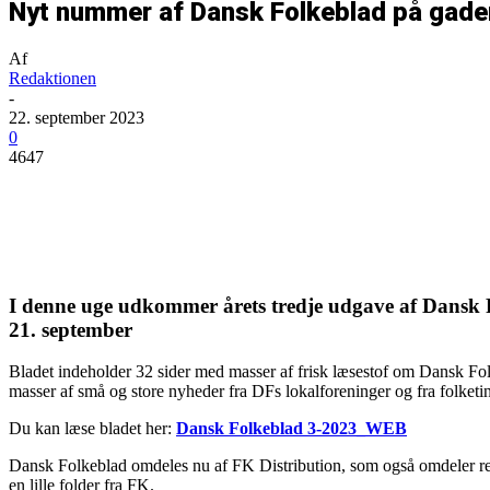
Nyt nummer af Dansk Folkeblad på gade
Af
Redaktionen
-
22. september 2023
0
4647
Del
I denne uge udkommer årets tredje udgave af Dansk 
21. september
Bladet indeholder 32 sider med masser af frisk læsestof om Dansk 
masser af små og store nyheder fra DFs lokalforeninger og fra folket
Du kan læse bladet her:
Dansk Folkeblad 3-2023_WEB
Dansk Folkeblad omdeles nu af FK Distribution, som også omdeler rekl
en lille folder fra FK.