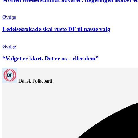
Øvrige
Ledelsesrokade skal ruste DF til næste valg
Øvrige
“Valget er klart. Det er os – eller dem”
Dansk Folkeparti