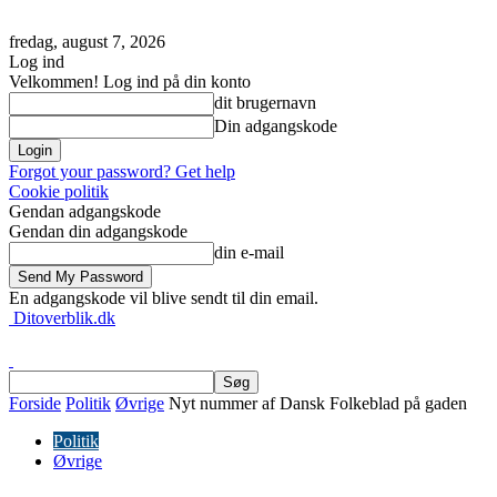
fredag, august 7, 2026
Log ind
Velkommen! Log ind på din konto
dit brugernavn
Din adgangskode
Forgot your password? Get help
Cookie politik
Gendan adgangskode
Gendan din adgangskode
din e-mail
En adgangskode vil blive sendt til din email.
Ditoverblik.dk
Forside
Politik
Øvrige
Nyt nummer af Dansk Folkeblad på gaden
Politik
Øvrige