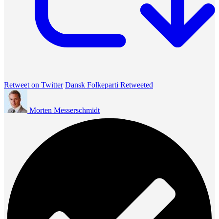
Retweet on Twitter
Dansk Folkeparti Retweeted
Morten Messerschmidt