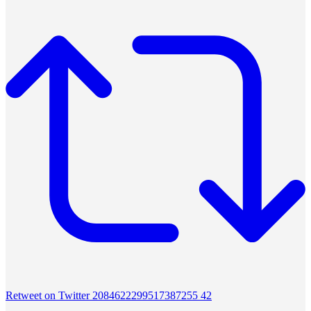
Retweet on Twitter 2084622299517387255
42