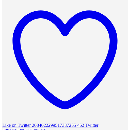
Like on Twitter 2084622299517387255
452
Twitter