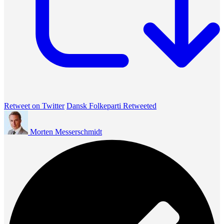
Retweet on Twitter
Dansk Folkeparti Retweeted
Morten Messerschmidt