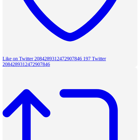
Like on Twitter 2084289312472907846
197
Twitter
2084289312472907846