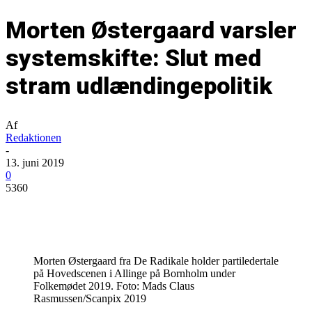
Morten Østergaard varsler
systemskifte: Slut med
stram udlændingepolitik
Af
Redaktionen
-
13. juni 2019
0
5360
Morten Østergaard fra De Radikale holder partiledertale
på Hovedscenen i Allinge på Bornholm under
Folkemødet 2019. Foto: Mads Claus
Rasmussen/Scanpix 2019