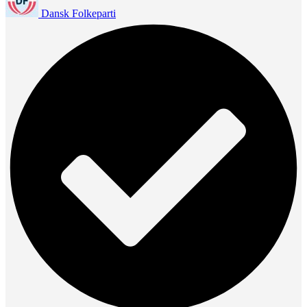
Dansk Folkeparti