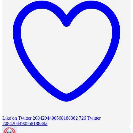
Like on Twitter 2084204490568188382
726
Twitter
2084204490568188382