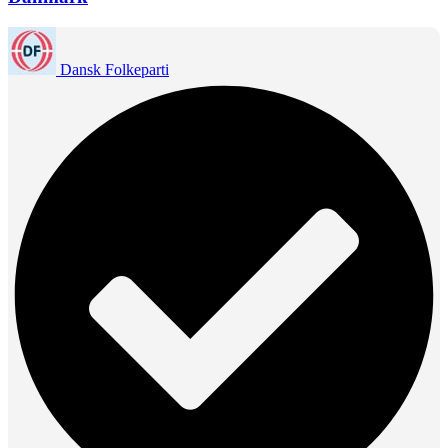
Dansk Folkeparti