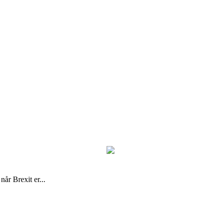
når Brexit er...