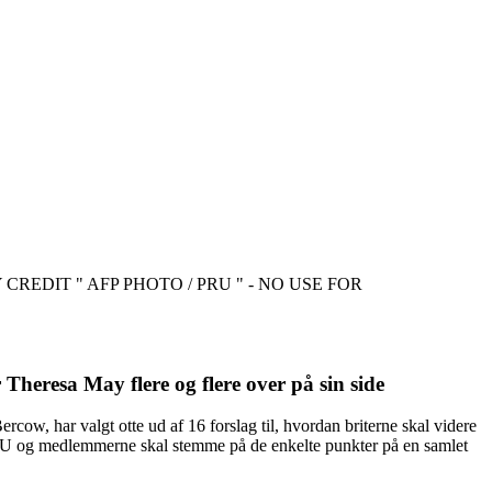
RY CREDIT " AFP PHOTO / PRU " - NO USE FOR
Theresa May flere og flere over på sin side
cow, har valgt otte ud af 16 forslag til, hvordan briterne skal videre
de EU og medlemmerne skal stemme på de enkelte punkter på en samlet