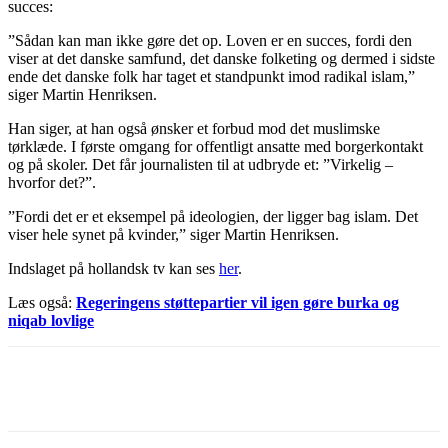
succes:
”Sådan kan man ikke gøre det op. Loven er en succes, fordi den
viser at det danske samfund, det danske folketing og dermed i sidste
ende det danske folk har taget et standpunkt imod radikal islam,”
siger Martin Henriksen.
Han siger, at han også ønsker et forbud mod det muslimske
tørklæde. I første omgang for offentligt ansatte med borgerkontakt
og på skoler. Det får journalisten til at udbryde et: ”Virkelig –
hvorfor det?”.
”Fordi det er et eksempel på ideologien, der ligger bag islam. Det
viser hele synet på kvinder,” siger Martin Henriksen.
Indslaget på hollandsk tv kan ses
her
.
Læs også:
Regeringens støttepartier vil igen gøre burka og
niqab lovlige