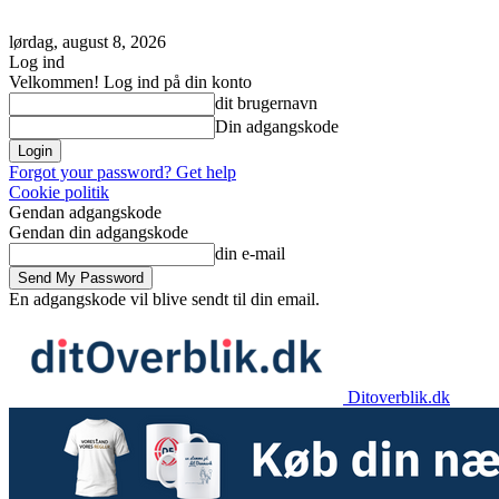
lørdag, august 8, 2026
Log ind
Velkommen! Log ind på din konto
dit brugernavn
Din adgangskode
Forgot your password? Get help
Cookie politik
Gendan adgangskode
Gendan din adgangskode
din e-mail
En adgangskode vil blive sendt til din email.
Ditoverblik.dk