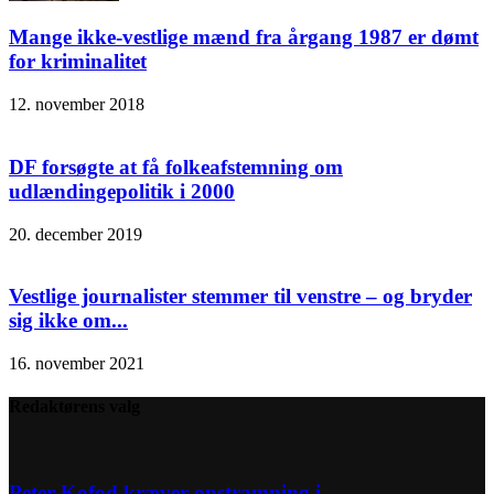
Mange ikke-vestlige mænd fra årgang 1987 er dømt
for kriminalitet
12. november 2018
DF forsøgte at få folkeafstemning om
udlændingepolitik i 2000
20. december 2019
Vestlige journalister stemmer til venstre – og bryder
sig ikke om...
16. november 2021
Redaktørens valg
Peter Kofod kræver opstramning i