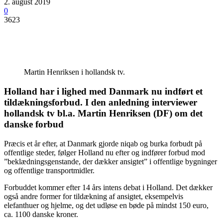
2. august 2019
0
3623
Martin Henriksen i hollandsk tv.
Holland har i lighed med Danmark nu indført et
tildækningsforbud. I den anledning interviewer
hollandsk tv bl.a. Martin Henriksen (DF) om det
danske forbud
Præcis et år efter, at Danmark gjorde niqab og burka forbudt på
offentlige steder, følger Holland nu efter og indfører forbud mod
”beklædningsgenstande, der dækker ansigtet” i offentlige bygninger
og offentlige transportmidler.
Forbuddet kommer efter 14 års intens debat i Holland. Det dækker
også andre former for tildækning af ansigtet, eksempelvis
elefanthuer og hjelme, og det udløse en bøde på mindst 150 euro,
ca. 1100 danske kroner.