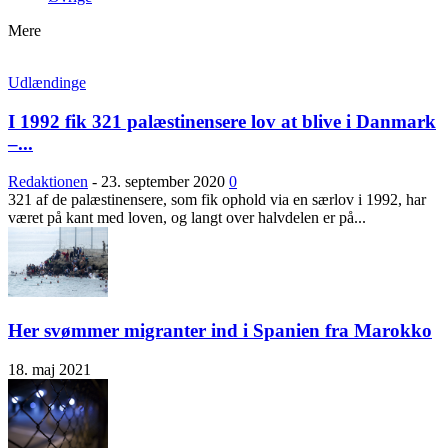
Mere
Udlændinge
I 1992 fik 321 palæstinensere lov at blive i Danmark
–...
Redaktionen
-
23. september 2020
0
321 af de palæstinensere, som fik ophold via en særlov i 1992, har
været på kant med loven, og langt over halvdelen er på...
Her svømmer migranter ind i Spanien fra Marokko
18. maj 2021