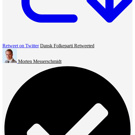
Retweet on Twitter
Dansk Folkeparti Retweeted
Morten Messerschmidt