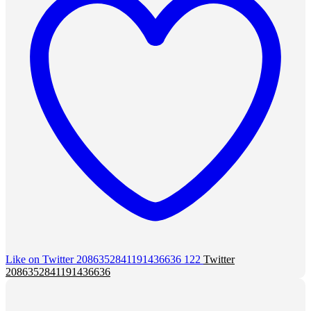
Like on Twitter 2086352841191436636
122
Twitter
2086352841191436636