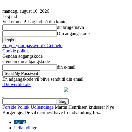
mandag, august 10, 2026
Log ind
Velkommen! Log ind på din konto
dit brugernavn
Din adgangskode
Forgot your password? Get help
Cookie politik
Gendan adgangskode
Gendan din adgangskode
din e-mail
En adgangskode vil blive sendt til din email.
Ditoverblik.dk
Forside
Politik
Udlændinge
Martin Henriksen kritiserer Nye
Borgerlige: De vil nærmest have fri indvandring fra...
Politik
Udlændinge