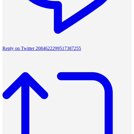
Reply on Twitter 2084622299517387255