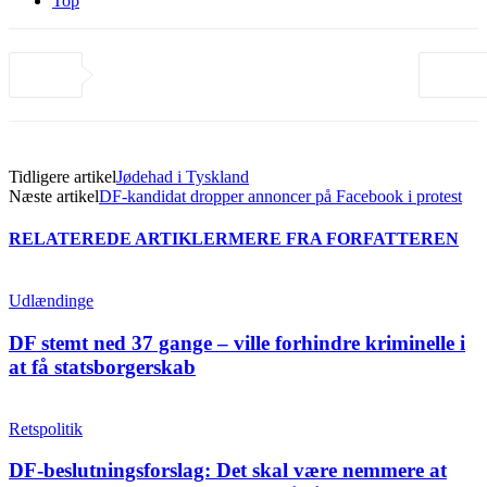
Top
Tidligere artikel
Jødehad i Tyskland
Næste artikel
DF-kandidat dropper annoncer på Facebook i protest
RELATEREDE ARTIKLER
MERE FRA FORFATTEREN
Udlændinge
DF stemt ned 37 gange – ville forhindre kriminelle i
at få statsborgerskab
Retspolitik
DF-beslutningsforslag: Det skal være nemmere at