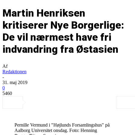
Martin Henriksen
kritiserer Nye Borgerlige:
De vil nærmest have fri
indvandring fra Østasien
Af
Redaktionen
-
31. maj 2019
0
5460
Pernille Vermund i "Højlunds Forsamlingshus" på
Aalborg Universitet onsdag. Foto: Henning