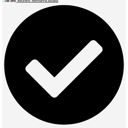
Morten Messerschmidt