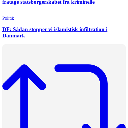
fratage statsborgerskabet fra kriminelle
Politik
DF: Sådan stopper vi islamistisk infiltration i
Danmark