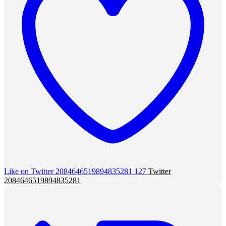
Like on Twitter 2084646519894835281
127
Twitter
2084646519894835281