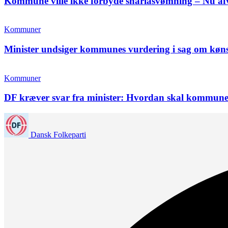
Kommune ville ikke forbyde shariasvømning – Nu afvi
Kommuner
Minister undsiger kommunes vurdering i sag om køn
Kommuner
DF kræver svar fra minister: Hvordan skal kommun
Dansk Folkeparti