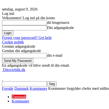
søndag, august 9, 2026
Log ind
Velkommen! Log ind på din konto
dit brugernavn
Din adgangskode
Forgot your password? Get help
Cookie politik
Gendan adgangskode
Gendan din adgangskode
din e-mail
En adgangskode vil blive sendt til din email.
Ditoverblik.dk
Forside
Danmark
Kommuner
Kommuner forgylder chefer med millio
Danmark
Kommuner