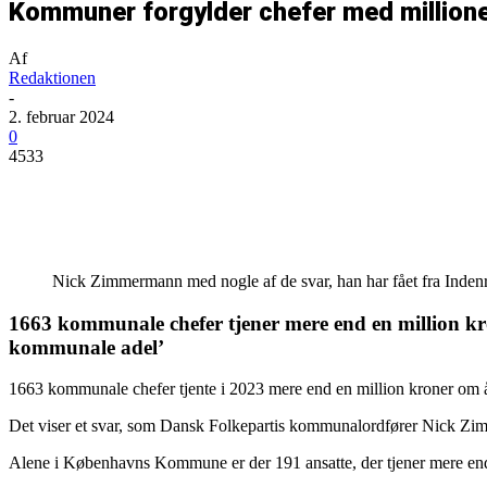
Kommuner forgylder chefer med million
Af
Redaktionen
-
2. februar 2024
0
4533
Del
Nick Zimmermann med nogle af de svar, han har fået fra Indenri
1663 kommunale chefer tjener mere end en million kr
kommunale adel’
1663 kommunale chefer tjente i 2023 mere end en million kroner om å
Det viser et svar, som Dansk Folkepartis kommunalordfører Nick Zim
Alene i Københavns Kommune er der 191 ansatte, der tjener mere end e