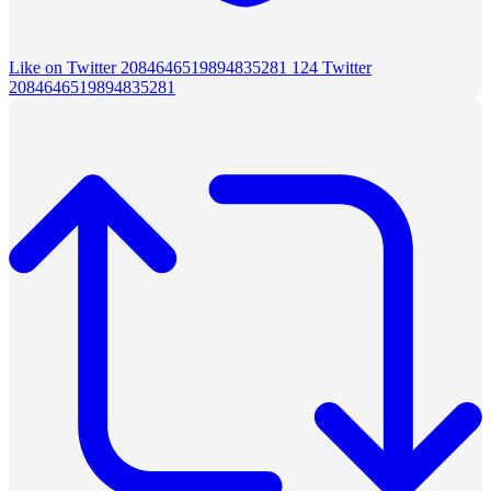
Like on Twitter 2084646519894835281
124
Twitter
2084646519894835281