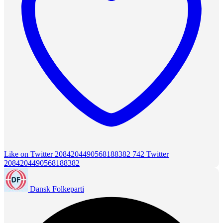
Like on Twitter 2084204490568188382
742
Twitter
2084204490568188382
Dansk Folkeparti