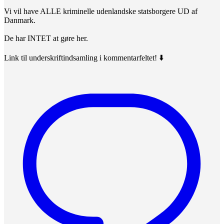
Vi vil have ALLE kriminelle udenlandske statsborgere UD af
Danmark.
De har INTET at gøre her.
Link til underskriftindsamling i kommentarfeltet! ⬇️