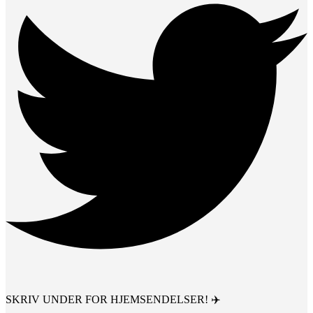
SKRIV UNDER FOR HJEMSENDELSER! ✈️