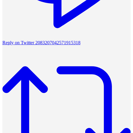
Reply on Twitter 2083207042571915318