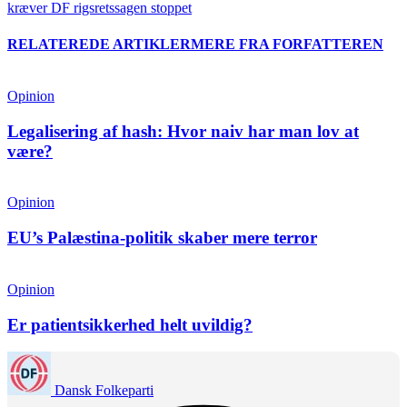
kræver DF rigsretssagen stoppet
RELATEREDE ARTIKLER
MERE FRA FORFATTEREN
Opinion
Legalisering af hash: Hvor naiv har man lov at
være?
Opinion
EU’s Palæstina-politik skaber mere terror
Opinion
Er patientsikkerhed helt uvildig?
Dansk Folkeparti