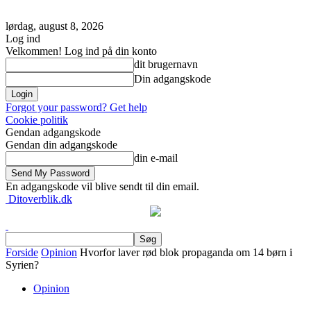
lørdag, august 8, 2026
Log ind
Velkommen! Log ind på din konto
dit brugernavn
Din adgangskode
Forgot your password? Get help
Cookie politik
Gendan adgangskode
Gendan din adgangskode
din e-mail
En adgangskode vil blive sendt til din email.
Ditoverblik.dk
Forside
Opinion
Hvorfor laver rød blok propaganda om 14 børn i
Syrien?
Opinion