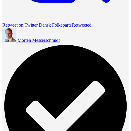
Retweet on Twitter
Dansk Folkeparti Retweeted
Morten Messerschmidt