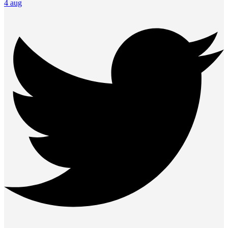
4 aug