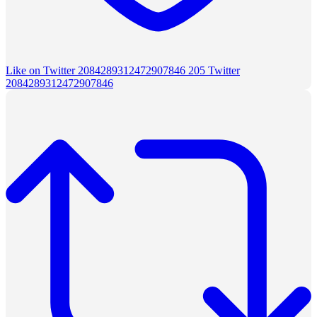
Like on Twitter 2084289312472907846
205
Twitter
2084289312472907846