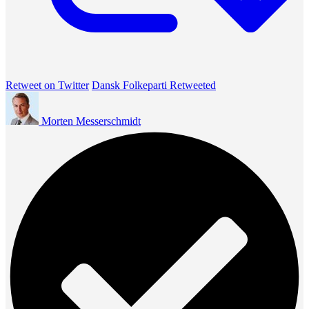
Retweet on Twitter
Dansk Folkeparti Retweeted
Morten Messerschmidt