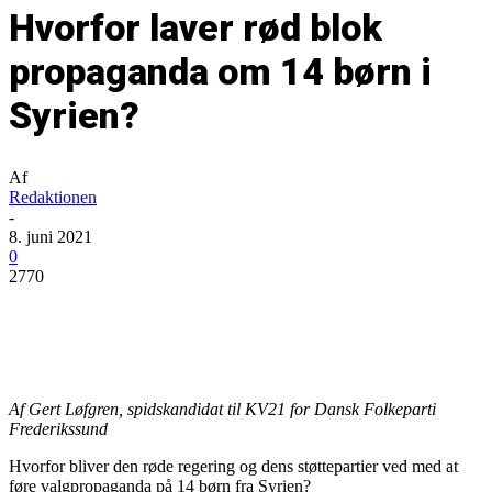
Hvorfor laver rød blok
propaganda om 14 børn i
Syrien?
Af
Redaktionen
-
8. juni 2021
0
2770
Af Gert Løfgren, spidskandidat til KV21 for Dansk Folkeparti
Frederikssund
Hvorfor bliver den røde regering og dens støttepartier ved med at
føre valgpropaganda på 14 børn fra Syrien?