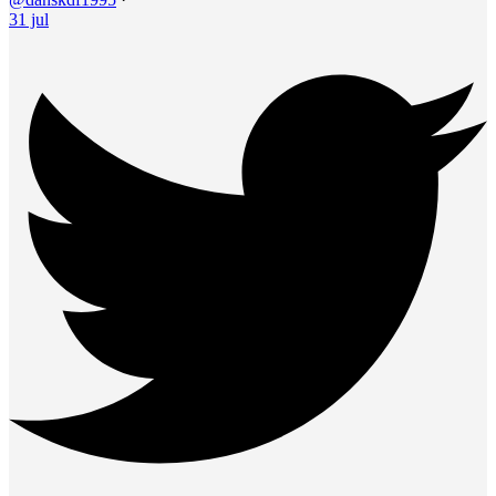
31 jul