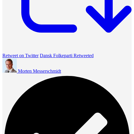
Retweet on Twitter
Dansk Folkeparti Retweeted
Morten Messerschmidt