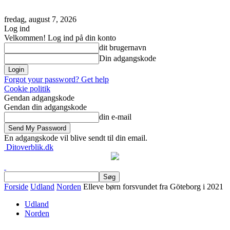
fredag, august 7, 2026
Log ind
Velkommen! Log ind på din konto
dit brugernavn
Din adgangskode
Forgot your password? Get help
Cookie politik
Gendan adgangskode
Gendan din adgangskode
din e-mail
En adgangskode vil blive sendt til din email.
Ditoverblik.dk
Forside
Udland
Norden
Elleve børn forsvundet fra Göteborg i 2021
Udland
Norden