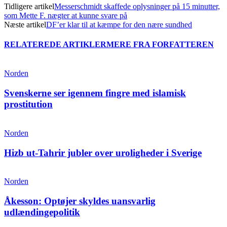
Tidligere artikel
Messerschmidt skaffede oplysninger på 15 minutter,
som Mette F. nægter at kunne svare på
Næste artikel
DF’er klar til at kæmpe for den nære sundhed
RELATEREDE ARTIKLER
MERE FRA FORFATTEREN
Norden
Svenskerne ser igennem fingre med islamisk
prostitution
Norden
Hizb ut-Tahrir jubler over uroligheder i Sverige
Norden
Åkesson: Optøjer skyldes uansvarlig
udlændingepolitik