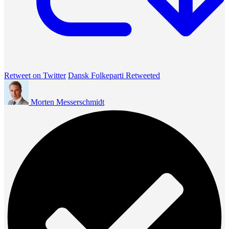
Retweet on Twitter
Dansk Folkeparti Retweeted
Morten Messerschmidt