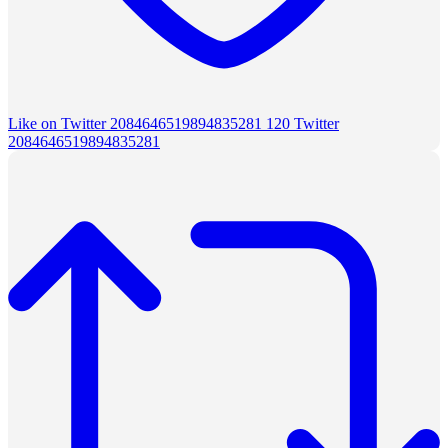
Like on Twitter 2084646519894835281
120
Twitter
2084646519894835281