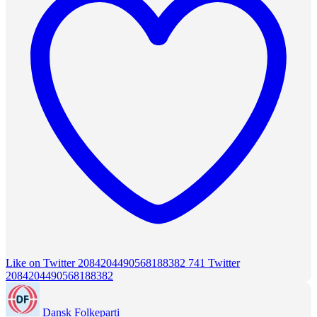
Like on Twitter 2084204490568188382
741
Twitter
2084204490568188382
Dansk Folkeparti