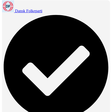
Dansk Folkeparti