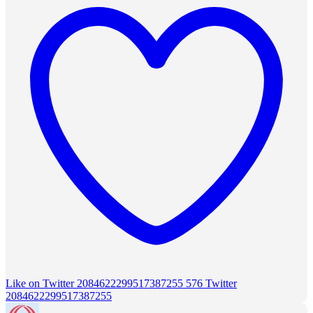
Like on Twitter 2084622299517387255
576
Twitter
2084622299517387255