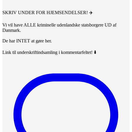
SKRIV UNDER FOR HJEMSENDELSER! ✈️
Vi vil have ALLE kriminelle udenlandske statsborgere UD af
Danmark.
De har INTET at gøre her.
Link til underskriftindsamling i kommentarfeltet! ⬇️