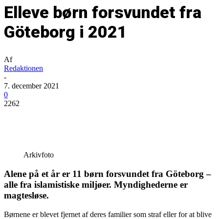
Elleve børn forsvundet fra
Göteborg i 2021
Af
Redaktionen
-
7. december 2021
0
2262
Arkivfoto
Alene på et år er 11 børn forsvundet fra Göteborg –
alle fra islamistiske miljøer. Myndighederne er
magtesløse.
Børnene er blevet fjernet af deres familier som straf eller for at blive