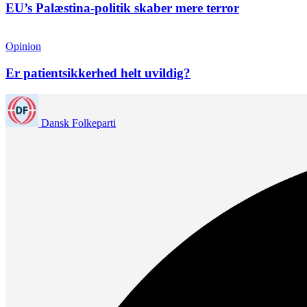
EU’s Palæstina-politik skaber mere terror
Opinion
Er patientsikkerhed helt uvildig?
Dansk Folkeparti