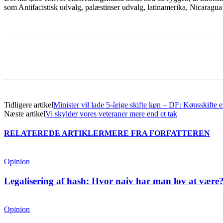
som Antifacistisk udvalg, palæstinser udvalg, latinamerika, Nicaragua
Del
Tidligere artikel
Minister vil lade 5-årige skifte køn – DF: Kønsskifte e
Næste artikel
Vi skylder vores veteraner mere end et tak
RELATEREDE ARTIKLER
MERE FRA FORFATTEREN
Opinion
Legalisering af hash: Hvor naiv har man lov at være
Opinion