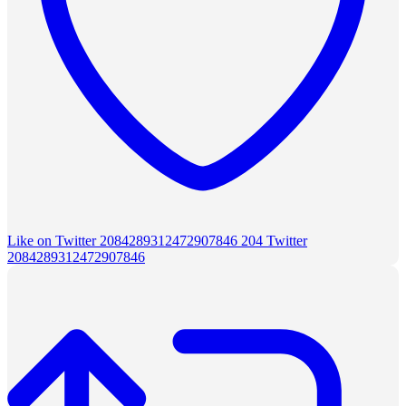
Like on Twitter 2084289312472907846
204
Twitter
2084289312472907846