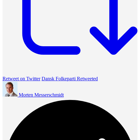
Retweet on Twitter
Dansk Folkeparti Retweeted
Morten Messerschmidt