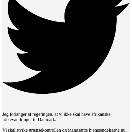
Jeg forlanger af regeringen, at vi ikke skal have afrikanske
folkevandringer til Danmark.
Vi skal styrke grænsekontrollen og igangsætte hjemsendelserne nu.