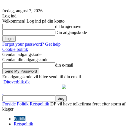
fredag, august 7, 2026
Log ind
Velkommen! Log ind på din konto
dit brugernavn
Din adgangskode
Forgot your password? Get help
Cookie politik
Gendan adgangskode
Gendan din adgangskode
din e-mail
En adgangskode vil blive sendt til din email.
Ditoverblik.dk
Forside
Politik
Retspolitik
DF vil have tolkefirma fyret efter storm af
klager
Politik
Retspolitik