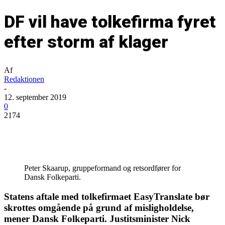
DF vil have tolkefirma fyret
efter storm af klager
Af
Redaktionen
-
12. september 2019
0
2174
Peter Skaarup, gruppeformand og retsordfører for
Dansk Folkeparti.
Statens aftale med tolkefirmaet EasyTranslate bør
skrottes omgående på grund af misligholdelse,
mener Dansk Folkeparti. Justitsminister Nick