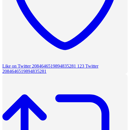
Like on Twitter 2084646519894835281
123
Twitter
2084646519894835281