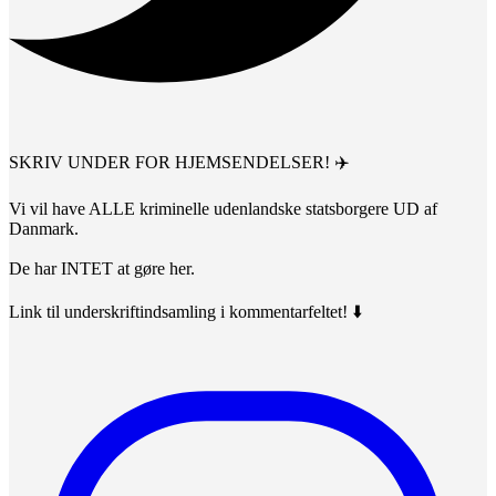
SKRIV UNDER FOR HJEMSENDELSER! ✈️
Vi vil have ALLE kriminelle udenlandske statsborgere UD af
Danmark.
De har INTET at gøre her.
Link til underskriftindsamling i kommentarfeltet! ⬇️