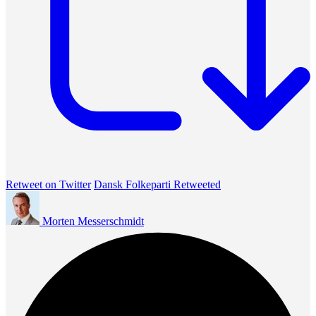
Retweet on Twitter
Dansk Folkeparti Retweeted
Morten Messerschmidt