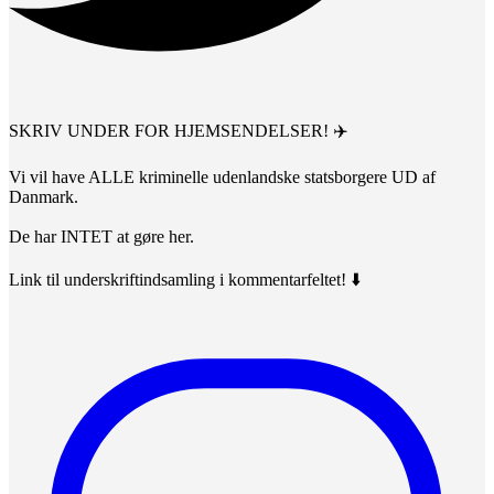
SKRIV UNDER FOR HJEMSENDELSER! ✈️
Vi vil have ALLE kriminelle udenlandske statsborgere UD af
Danmark.
De har INTET at gøre her.
Link til underskriftindsamling i kommentarfeltet! ⬇️