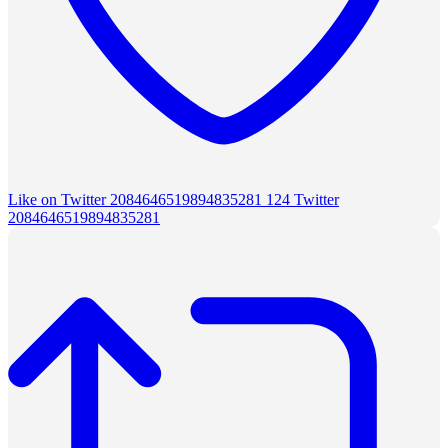
Like on Twitter 2084646519894835281
124
Twitter
2084646519894835281