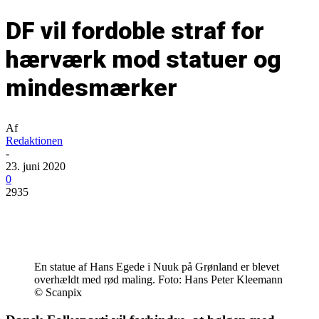
DF vil fordoble straf for
hærværk mod statuer og
mindesmærker
Af
Redaktionen
-
23. juni 2020
0
2935
En statue af Hans Egede i Nuuk på Grønland er blevet
overhældt med rød maling. Foto: Hans Peter Kleemann
© Scanpix