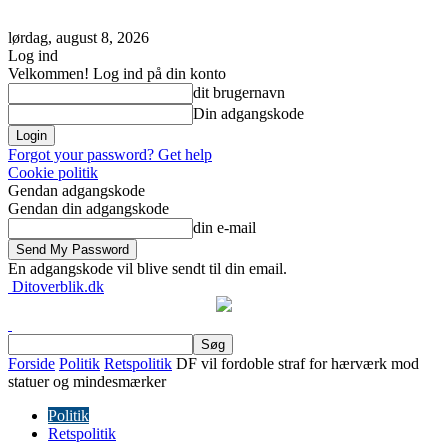
lørdag, august 8, 2026
Log ind
Velkommen! Log ind på din konto
dit brugernavn
Din adgangskode
Forgot your password? Get help
Cookie politik
Gendan adgangskode
Gendan din adgangskode
din e-mail
En adgangskode vil blive sendt til din email.
Ditoverblik.dk
Forside
Politik
Retspolitik
DF vil fordoble straf for hærværk mod
statuer og mindesmærker
Politik
Retspolitik