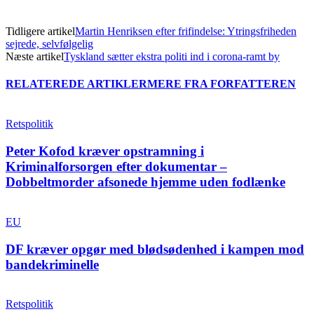
Tidligere artikel
Martin Henriksen efter frifindelse: Ytringsfriheden
sejrede, selvfølgelig
Næste artikel
Tyskland sætter ekstra politi ind i corona-ramt by
RELATEREDE ARTIKLER
MERE FRA FORFATTEREN
Retspolitik
Peter Kofod kræver opstramning i
Kriminalforsorgen efter dokumentar –
Dobbeltmorder afsonede hjemme uden fodlænke
EU
DF kræver opgør med blødsødenhed i kampen mod
bandekriminelle
Retspolitik