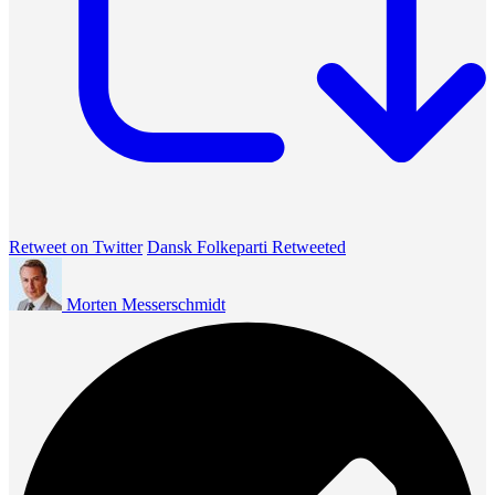
Retweet on Twitter
Dansk Folkeparti Retweeted
Morten Messerschmidt