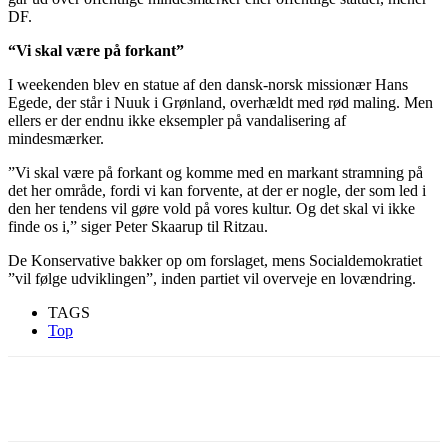
DF.
“Vi skal være på forkant”
I weekenden blev en statue af den dansk-norsk missionær Hans
Egede, der står i Nuuk i Grønland, overhældt med rød maling. Men
ellers er der endnu ikke eksempler på vandalisering af
mindesmærker.
”Vi skal være på forkant og komme med en markant stramning på
det her område, fordi vi kan forvente, at der er nogle, der som led i
den her tendens vil gøre vold på vores kultur. Og det skal vi ikke
finde os i,” siger Peter Skaarup til Ritzau.
De Konservative bakker op om forslaget, mens Socialdemokratiet
”vil følge udviklingen”, inden partiet vil overveje en lovændring.
TAGS
Top