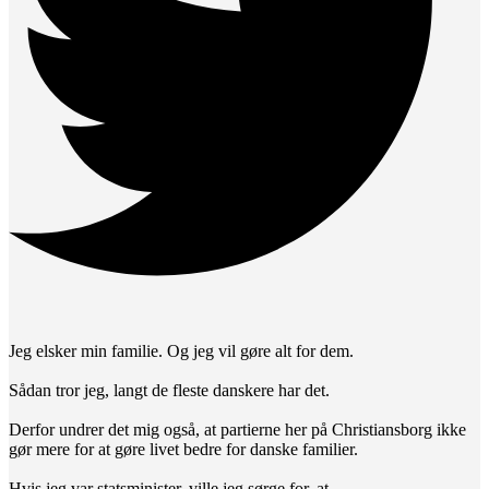
Jeg elsker min familie. Og jeg vil gøre alt for dem.
Sådan tror jeg, langt de fleste danskere har det.
Derfor undrer det mig også, at partierne her på Christiansborg ikke
gør mere for at gøre livet bedre for danske familier.
Hvis jeg var statsminister, ville jeg sørge for, at