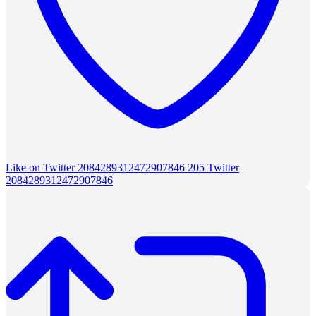
Like on Twitter 2084289312472907846
205
Twitter
2084289312472907846