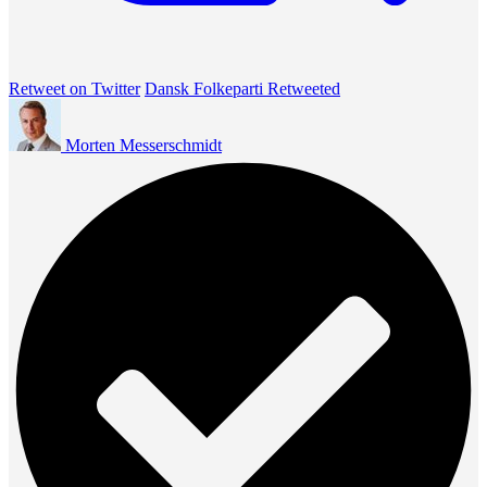
Retweet on Twitter
Dansk Folkeparti Retweeted
Morten Messerschmidt