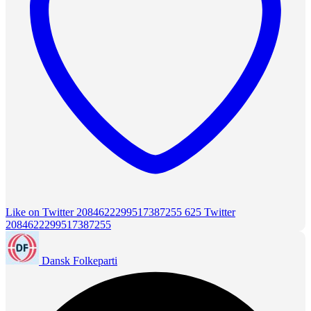
Like on Twitter 2084622299517387255
625
Twitter
2084622299517387255
Dansk Folkeparti