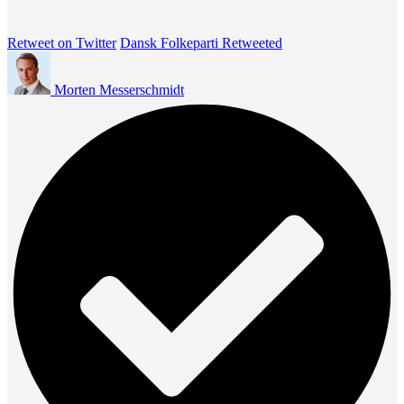
Retweet on Twitter
Dansk Folkeparti Retweeted
Morten Messerschmidt