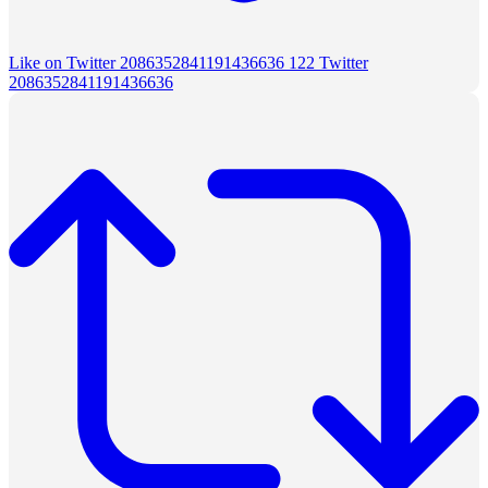
Like on Twitter 2086352841191436636
122
Twitter
2086352841191436636