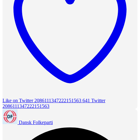
Like on Twitter 2086111347222151563
641
Twitter
2086111347222151563
Dansk Folkeparti