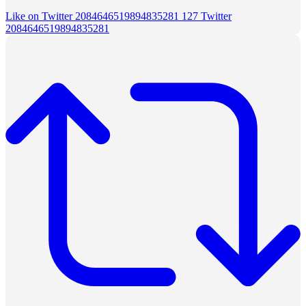
Like on Twitter 2084646519894835281
127
Twitter
2084646519894835281