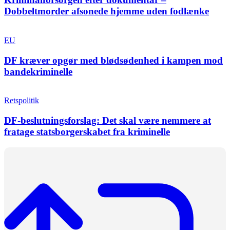
Dobbeltmorder afsonede hjemme uden fodlænke
EU
DF kræver opgør med blødsødenhed i kampen mod
bandekriminelle
Retspolitik
DF-beslutningsforslag: Det skal være nemmere at
fratage statsborgerskabet fra kriminelle