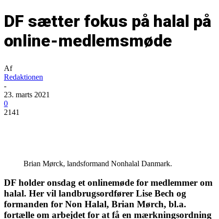
DF sætter fokus på halal på
online-medlemsmøde
Af
Redaktionen
-
23. marts 2021
0
2141
Brian Mørck, landsformand Nonhalal Danmark.
DF holder onsdag et onlinemøde for medlemmer om
halal. Her vil landbrugsordfører Lise Bech og
formanden for Non Halal, Brian Mørch, bl.a.
fortælle om arbejdet for at få en mærkningsordning