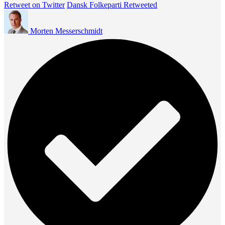
Retweet on Twitter
Dansk Folkeparti Retweeted
Morten Messerschmidt