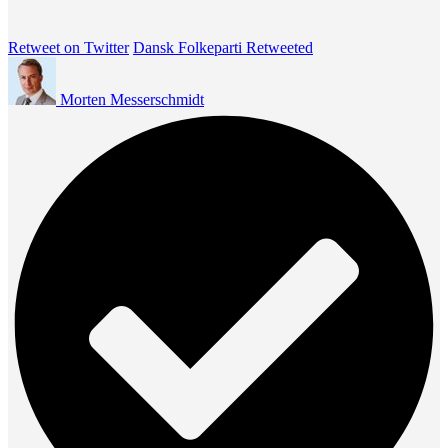
Retweet on Twitter
Dansk Folkeparti Retweeted
Morten Messerschmidt