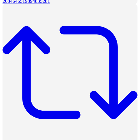
2084646519894835281