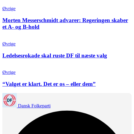
Øvrige
Morten Messerschmidt advarer: Regeringen skaber
et A- og B-hold
Øvrige
Ledelsesrokade skal ruste DF til næste valg
Øvrige
“Valget er klart. Det er os – eller dem”
Dansk Folkeparti