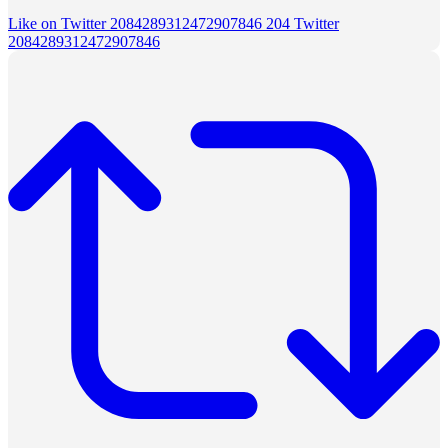
Like on Twitter 2084289312472907846
204
Twitter
2084289312472907846