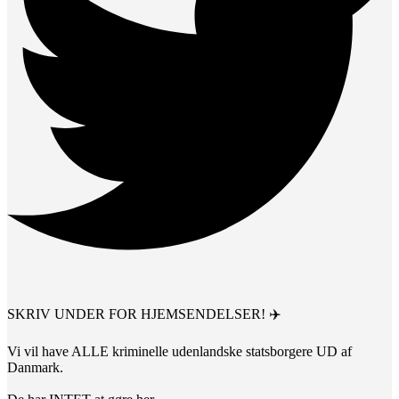
SKRIV UNDER FOR HJEMSENDELSER! ✈️
Vi vil have ALLE kriminelle udenlandske statsborgere UD af
Danmark.