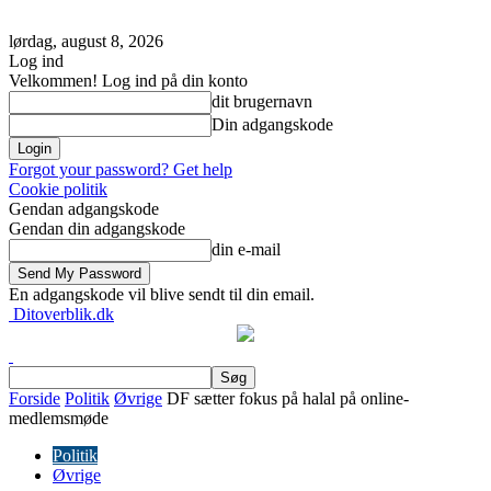
lørdag, august 8, 2026
Log ind
Velkommen! Log ind på din konto
dit brugernavn
Din adgangskode
Forgot your password? Get help
Cookie politik
Gendan adgangskode
Gendan din adgangskode
din e-mail
En adgangskode vil blive sendt til din email.
Ditoverblik.dk
Forside
Politik
Øvrige
DF sætter fokus på halal på online-
medlemsmøde
Politik
Øvrige