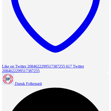
Like on Twitter 2084622299517387255
617
Twitter
2084622299517387255
Dansk Folkeparti