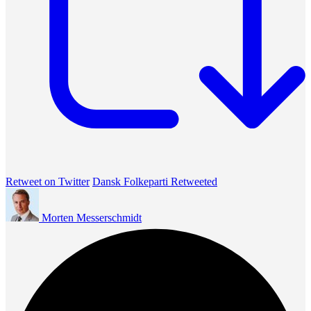
Retweet on Twitter
Dansk Folkeparti Retweeted
Morten Messerschmidt