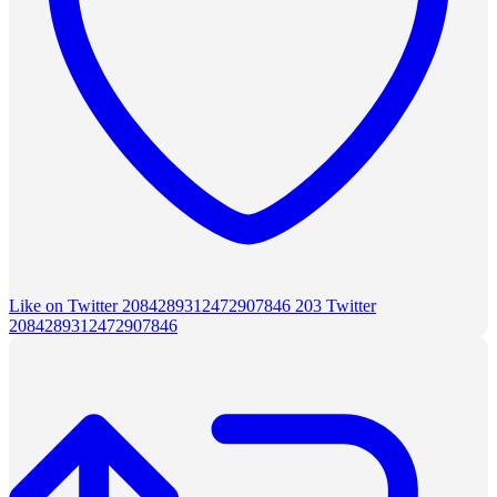
Like on Twitter 2084289312472907846
203
Twitter
2084289312472907846