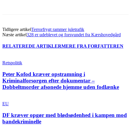
Tidligere artikel
Terrorfrygt rammer juletrafik
Næste artikel
328 er udeblevet og forsvundet fra Kærshovedgård
RELATEREDE ARTIKLER
MERE FRA FORFATTEREN
Retspolitik
Peter Kofod kræver opstramning i
Kriminalforsorgen efter dokumentar –
Dobbeltmorder afsonede hjemme uden fodlænke
EU
DF kræver opgør med blødsødenhed i kampen mod
bandekriminelle