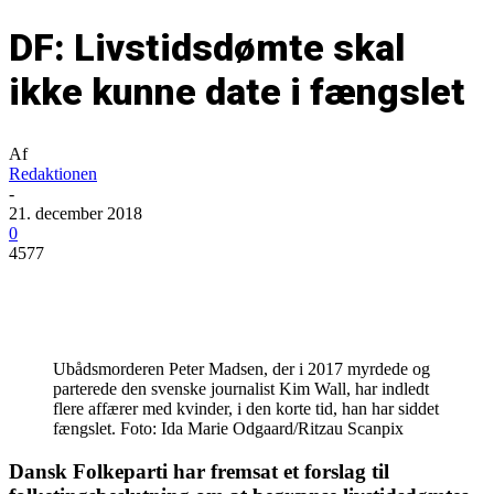
DF: Livstidsdømte skal
ikke kunne date i fængslet
Af
Redaktionen
-
21. december 2018
0
4577
Ubådsmorderen Peter Madsen, der i 2017 myrdede og
parterede den svenske journalist Kim Wall, har indledt
flere affærer med kvinder, i den korte tid, han har siddet
fængslet. Foto: Ida Marie Odgaard/Ritzau Scanpix
Dansk Folkeparti har fremsat et forslag til