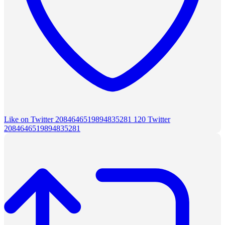
Like on Twitter 2084646519894835281
120
Twitter
2084646519894835281