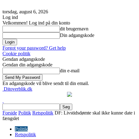
torsdag, august 6, 2026
Log ind
Velkommen! Log ind på din konto
dit brugernavn
Din adgangskode
Forgot your password? Get help
Cookie politik
Gendan adgangskode
Gendan din adgangskode
din e-mail
En adgangskode vil blive sendt til din email.
Ditoverblik.dk
Forside
Politik
Retspolitik
DF: Livstidsdømte skal ikke kunne date i
fængslet
Politik
Retspolitik