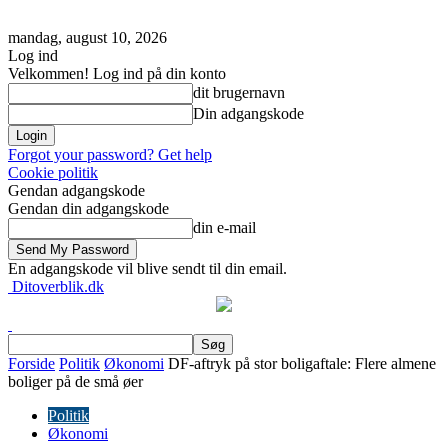
mandag, august 10, 2026
Log ind
Velkommen! Log ind på din konto
dit brugernavn
Din adgangskode
Forgot your password? Get help
Cookie politik
Gendan adgangskode
Gendan din adgangskode
din e-mail
En adgangskode vil blive sendt til din email.
Ditoverblik.dk
Forside
Politik
Økonomi
DF-aftryk på stor boligaftale: Flere almene
boliger på de små øer
Politik
Økonomi