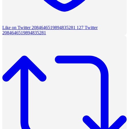
Like on Twitter 2084646519894835281
127
Twitter
2084646519894835281