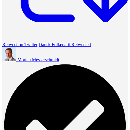
Retweet on Twitter
Dansk Folkeparti Retweeted
Morten Messerschmidt