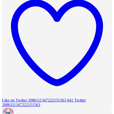
Like on Twitter 2086111347222151563
641
Twitter
2086111347222151563