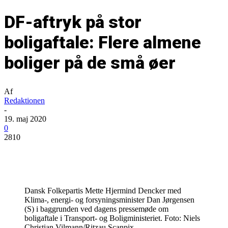
DF-aftryk på stor
boligaftale: Flere almene
boliger på de små øer
Af
Redaktionen
-
19. maj 2020
0
2810
Dansk Folkepartis Mette Hjermind Dencker med
Klima-, energi- og forsyningsminister Dan Jørgensen
(S) i baggrunden ved dagens pressemøde om
boligaftale i Transport- og Boligministeriet. Foto: Niels
Christian Vilmann/Ritzau Scanpix