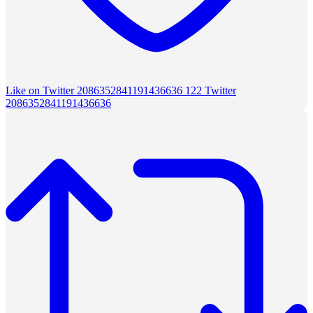
Like on Twitter 2086352841191436636
122
Twitter
2086352841191436636