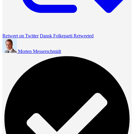
Retweet on Twitter
Dansk Folkeparti Retweeted
Morten Messerschmidt