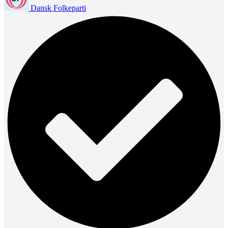
Dansk Folkeparti